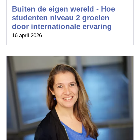
Buiten de eigen wereld - Hoe
studenten niveau 2 groeien
door internationale ervaring
16 april 2026