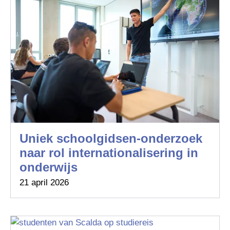
Uniek schoolgidsen-onderzoek
naar rol internationalisering in
onderwijs
21 april 2026