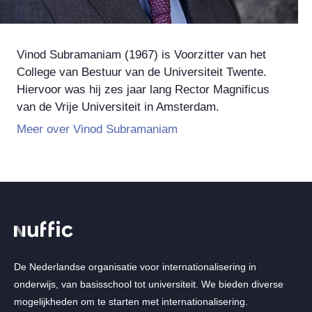
Vinod Subramaniam (1967) is Voorzitter van het
College van Bestuur van de Universiteit Twente.
Hiervoor was hij zes jaar lang Rector Magnificus
van de Vrije Universiteit in Amsterdam.
Meer over Vinod Subramaniam
De Nederlandse organisatie voor internationalisering in
onderwijs, van basisschool tot universiteit. We bieden diverse
mogelijkheden om te starten met internationalisering.