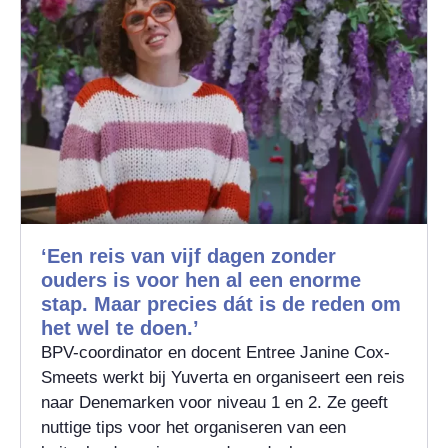
‘Een reis van vijf dagen zonder
ouders is voor hen al een enorme
stap. Maar precies dát is de reden om
het wel te doen.’
BPV-coordinator en docent Entree Janine Cox-
Smeets werkt bij Yuverta en organiseert een reis
naar Denemarken voor niveau 1 en 2. Ze geeft
nuttige tips voor het organiseren van een