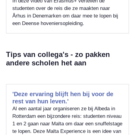
In deze video van Erasmus+ vertellen de
studenten over de reis die ze maakten naar
Århus in Denemarken om daar mee te lopen bij
een Deense hoveniersopleiding.
Tips van collega's - zo pakken
andere scholen het aan
'Deze ervaring blijft hen bij voor de
rest van hun leven.'
Al een aantal jaar organiseren ze bij Albeda in
Rotterdam een bijzondere reis: studenten niveau
1 en 2 gaan naar Malta om daar een snuffelstage
te lopen. Deze Malta Experience is een idee van