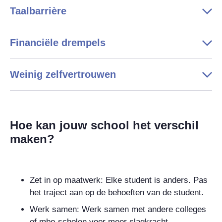
Taalbarrière
Financiële drempels
Weinig zelfvertrouwen
Hoe kan jouw school het verschil
maken?
Zet in op maatwerk:
Elke student is anders. Pas
het traject aan op de behoeften van de student.
Werk samen:
Werk samen met andere colleges
of mbo-scholen voor meer slagkracht,