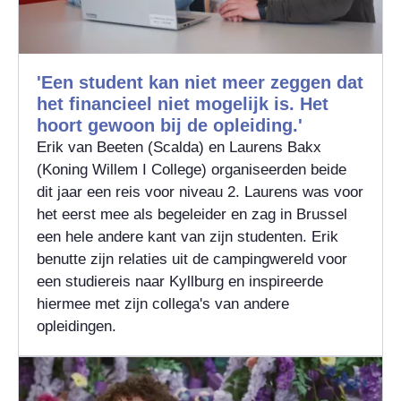
'Een student kan niet meer zeggen dat
het financieel niet mogelijk is. Het
hoort gewoon bij de opleiding.'
Erik van Beeten (Scalda) en Laurens Bakx
(Koning Willem I College) organiseerden beide
dit jaar een reis voor niveau 2. Laurens was voor
het eerst mee als begeleider en zag in Brussel
een hele andere kant van zijn studenten. Erik
benutte zijn relaties uit de campingwereld voor
een studiereis naar Kyllburg en inspireerde
hiermee met zijn collega's van andere
opleidingen.