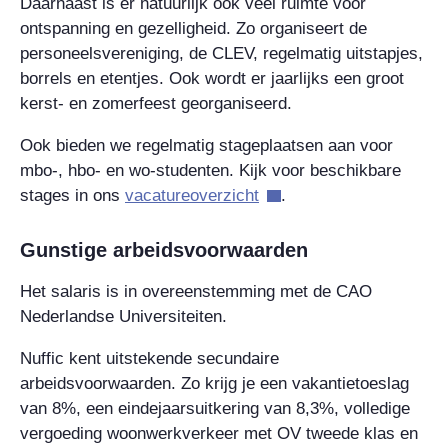
Daarnaast is er natuurlijk ook veel ruimte voor
ontspanning en gezelligheid. Zo organiseert de
personeelsvereniging, de CLEV, regelmatig uitstapjes,
borrels en etentjes. Ook wordt er jaarlijks een groot
kerst- en zomerfeest georganiseerd.
Ook bieden we regelmatig stageplaatsen aan voor
mbo-, hbo- en wo-studenten. Kijk voor beschikbare
stages in ons
vacatureoverzicht
.
Gunstige arbeidsvoorwaarden
Het salaris is in overeenstemming met de CAO
Nederlandse Universiteiten.
Nuffic kent uitstekende secundaire
arbeidsvoorwaarden. Zo krijg je een vakantietoeslag
van 8%, een eindejaarsuitkering van 8,3%, volledige
vergoeding woonwerkverkeer met OV tweede klas en