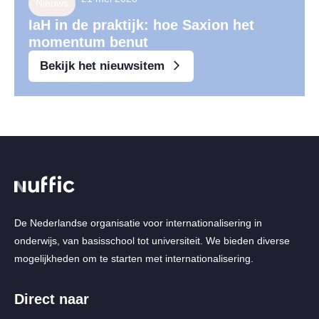
Nieuws
IaH in de praktijk: hoe Saxion het
momentum benut
Bekijk het nieuwsitem
De Nederlandse organisatie voor internationalisering in
onderwijs, van basisschool tot universiteit. We bieden diverse
mogelijkheden om te starten met internationalisering.
Direct naar