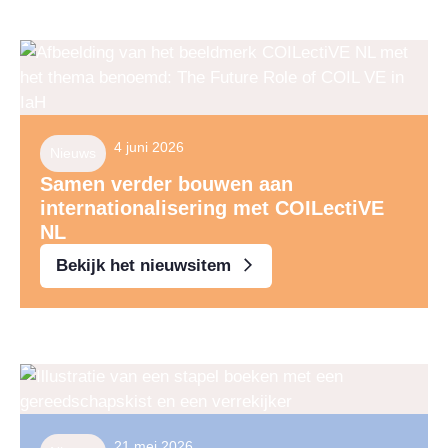
4 juni 2026
Nieuws
Samen verder bouwen aan
internationalisering met COILectiVE
NL
Bekijk het nieuwsitem
21 mei 2026