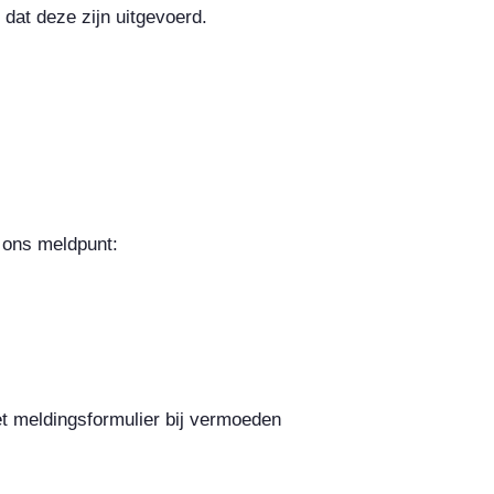
 dat deze zijn uitgevoerd.
j ons meldpunt:
het meldingsformulier bij vermoeden