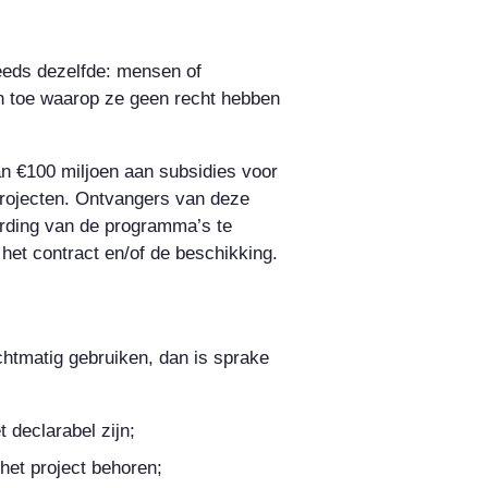
eeds dezelfde: mensen of
n toe waarop ze geen recht hebben
an €100 miljoen aan subsidies voor
projecten. Ontvangers van deze
oording van de programma’s te
het contract en/of de beschikking.
chtmatig gebruiken, dan is sprake
 declarabel zijn;
 het project behoren;