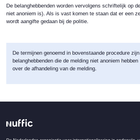
De belanghebbenden worden vervolgens schriftelijk op de
niet anoniem is). Als is vast komen te staan dat er een z
wordt aangifte gedaan bij de politie.
De termijnen genoemd in bovenstaande procedure zijn i
belanghebbenden die de melding niet anoniem hebben
over de afhandeling van de melding.
De Nederlandse organisatie voor internationalisering in onderwijs, v