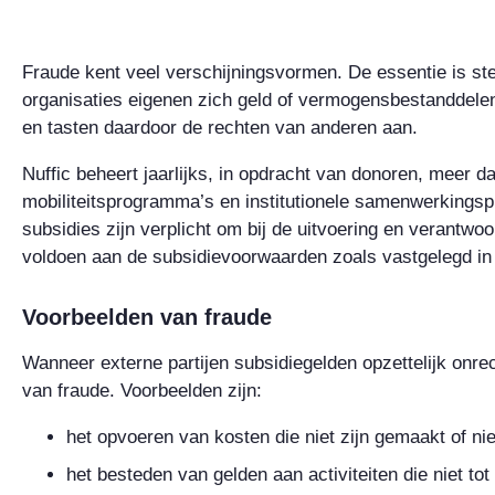
Fraude kent veel verschijningsvormen. De essentie is st
organisaties eigenen zich geld of vermogensbestanddele
en tasten daardoor de rechten van anderen aan.
Nuffic beheert jaarlijks, in opdracht van donoren, meer d
mobiliteitsprogramma’s en institutionele samenwerkings
subsidies zijn verplicht om bij de uitvoering en verantw
voldoen aan de subsidievoorwaarden zoals vastgelegd in 
Voorbeelden van fraude
Wanneer externe partijen subsidiegelden opzettelijk onre
van fraude. Voorbeelden zijn:
het opvoeren van kosten die niet zijn gemaakt of niet
het besteden van gelden aan activiteiten die niet tot