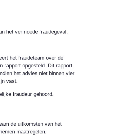
van het vermoede fraudegeval.
eert het fraudeteam over de
 rapport opgesteld. Dit rapport
dien het advies niet binnen vier
jn vast.
lijke fraudeur gehoord.
eteam de uitkomsten van het
e nemen maatregelen.