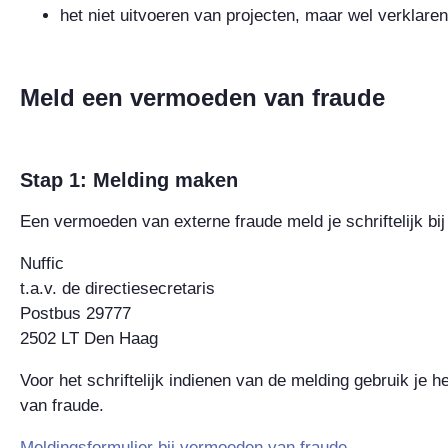
het niet uitvoeren van projecten, maar wel verklaren
Meld een vermoeden van fraude
Stap 1: Melding maken
Een vermoeden van externe fraude meld je schriftelijk bi
Nuffic
t.a.v. de directiesecretaris
Postbus 29777
2502 LT Den Haag
Voor het schriftelijk indienen van de melding gebruik je 
van fraude.
Meldingsformulier bij vermoeden van fraude‌