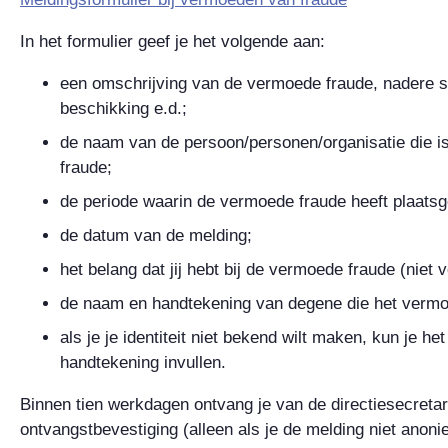
In het formulier geef je het volgende aan:
een omschrijving van de vermoede fraude, nadere sp
beschikking e.d.;
de naam van de persoon/personen/organisatie die is
fraude;
de periode waarin de vermoede fraude heeft plaats
de datum van de melding;
het belang dat jij hebt bij de vermoede fraude (niet v
de naam en handtekening van degene die het vermo
als je je identiteit niet bekend wilt maken, kun je h
handtekening invullen.
Binnen tien werkdagen ontvang je van de directiesecretar
ontvangstbevestiging (alleen als je de melding niet anon