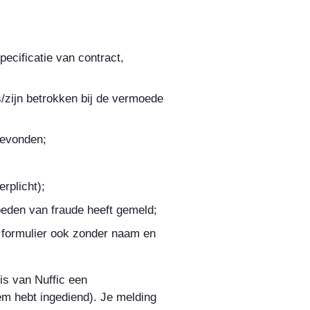
ecificatie van contract,
/zijn betrokken bij de vermoede
gevonden;
erplicht);
eden van fraude heeft gemeld;
et formulier ook zonder naam en
is van Nuffic een
iem hebt ingediend). Je melding