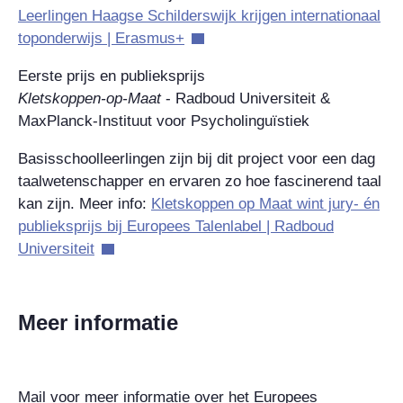
Leerlingen Haagse Schilderswijk krijgen internationaal
toponderwijs | Erasmus+
Eerste prijs en publieksprijs
Kletskoppen-op-Maat
- Radboud Universiteit &
MaxPlanck-Instituut voor Psycholinguïstiek
Basisschoolleerlingen zijn bij dit project voor een dag
taalwetenschapper en ervaren zo hoe fascinerend taal
kan zijn. Meer info:
Kletskoppen op Maat wint jury- én
publieksprijs bij Europees Talenlabel | Radboud
Universiteit
Meer informatie
Mail voor meer informatie over het Europees