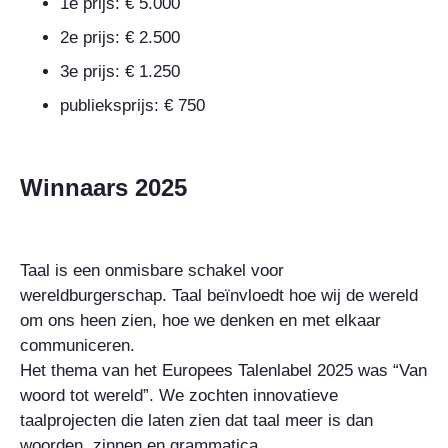
1e prijs: € 5.000
2e prijs: € 2.500
3e prijs: € 1.250
publieksprijs: € 750
Winnaars 2025
Taal is een onmisbare schakel voor
wereldburgerschap. Taal beïnvloedt hoe wij de wereld
om ons heen zien, hoe we denken en met elkaar
communiceren.
Het thema van het Europees Talenlabel 2025 was “Van
woord tot wereld”. We zochten innovatieve
taalprojecten die laten zien dat taal meer is dan
woorden, zinnen en grammatica.