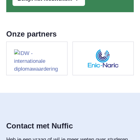
Onze partners
Contact met Nuffic
Heb je een vraag of wil je meer weten over studeren 