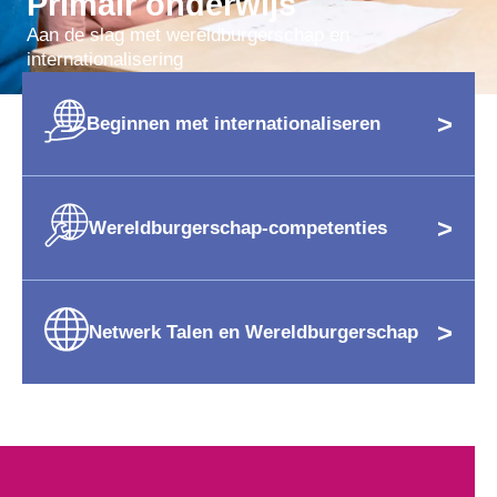
Primair onderwijs
Aan de slag met wereldburgerschap en
internationalisering
>
Beginnen met internationaliseren
>
Wereldburgerschap-competenties
>
Netwerk Talen en Wereldburgerschap