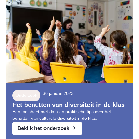
30 januari 2023
Onderzoek
Het benutten van diversiteit in de klas
Een factsheet met data en praktische tips over het
benutten van culturele diversiteit in de klas.
Bekijk het onderzoek