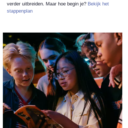
verder uitbreiden. Maar hoe begin je?
Bekijk het
stappenplan