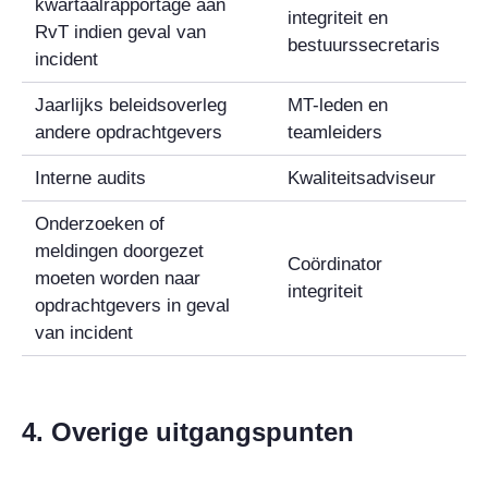
kwartaalrapportage aan
integriteit en
RvT indien geval van
bestuurssecretaris
incident
Jaarlijks beleidsoverleg
MT-leden en
andere opdrachtgevers
teamleiders
Interne audits
Kwaliteitsadviseur
Onderzoeken of
meldingen doorgezet
Coördinator
moeten worden naar
integriteit
opdrachtgevers in geval
van incident
4. Overige uitgangspunten