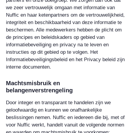
partners en onze doelgroep. We zorgen dan ook dat
we zeer vertrouwelijk omgaan met informatie van
Nuffic en haar ketenpartners om de vertrouwelijkheid,
integriteit en beschikbaarheid van deze informatie te
beschermen. Alle medewerkers hebben de plicht om
de principes en beleidskaders op gebied van
informatiebeveiliging en privacy na te leven en
instructies op dit gebied op te volgen. Het
Informatiebeveiligingsbeleid en het Privacy beleid zijn
interne documenten.
Machtsmisbruik en
belangenverstrengeling
Door integer en transparant te handelen zijn we
geloofwaardig en kunnen we onafhankelijke
beslissingen nemen. Nuffic en iedereen die bij, met of
voor Nuffic werkt, handelt vanuit de volgende normen
en waarden om machtsmisbruik te voorkomen: