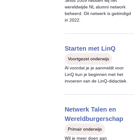
Sinds 2009 hebben wij het
wereldwijde NL alumni network
beheerd. Dit netwerk is geëindigd
in 2022.
Starten met LinQ
Voortgezet onderwijs
Al voordat je je aanmeldt voor
LinQ kun je beginnen met het
invoeren van de LinQ-didactiek.
Netwerk Talen en
Wereldburgerschap
Primair onderwijs
Wil je meer doen aan