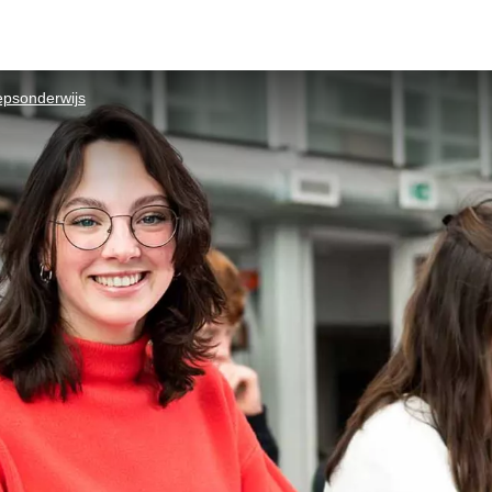
psonderwijs​