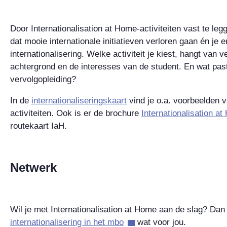
Door Internationalisation at Home-activiteiten vast te leg
dat mooie internationale initiatieven verloren gaan én je 
internationalisering. Welke activiteit je kiest, hangt van v
achtergrond en de interesses van de student. En wat past
vervolgopleiding?
In de
internationaliseringskaart
vind je o.a. voorbeelden v
activiteiten. Ook is er de brochure
Internationalisation a
routekaart IaH.
Netwerk
Wil je met Internationalisation at Home aan de slag? Dan
internationalisering in het mbo
wat voor jou.