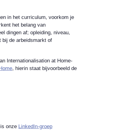
gen in het curriculum, voorkom je
erkent het belang van
eel dingen af; opleiding, niveau,
 bij de arbeidsmarkt of
an Internationalisation at Home
-
t Home
, hierin staat bijvoorbeeld de
 is onze
LinkedIn-groep