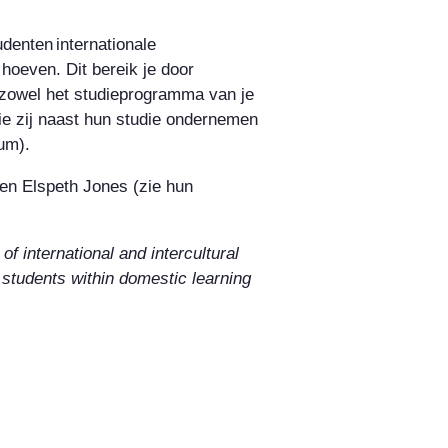
udenten internationale
hoeven. Dit bereik je door
n zowel het studieprogramma van je
die zij naast hun studie ondernemen
um).
 en Elspeth Jones (zie hun
of international and intercultural
l students within domestic learning