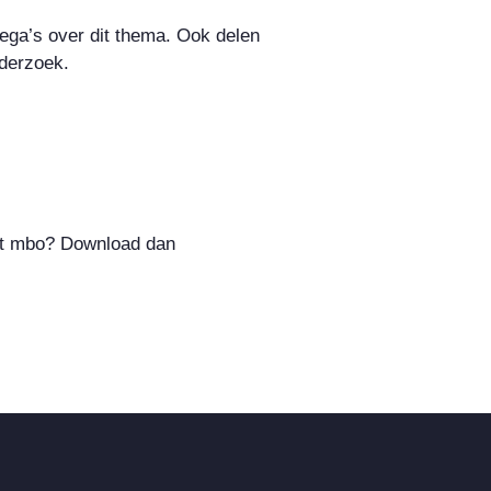
lega’s over dit thema. Ook delen
nderzoek.
et mbo? Download dan