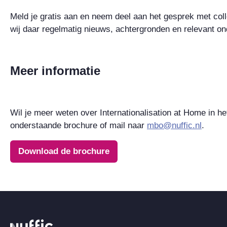
Meld je gratis aan en neem deel aan het gesprek met col
wij daar regelmatig nieuws, achtergronden en relevant o
Meer informatie
Wil je meer weten over I
nternationalisation at Home
in h
onderstaande brochure of mail naar
mbo@nuffic.nl
.
Download de brochure