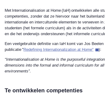
Met Internationalisation at Home (IaH) ontwikkelen alle st
competenties, zonder dat ze hiervoor naar het buitenland 
internationale en interculturele elementen te verweven i
studenten (het formele curriculum) als in de activiteiten 
en die het onderwijs ondersteunen (het informele curricul
Een veelgebruikte definitie van IaH komt van Jos Beelen
publicatie "
Redefining Internationalization at Home"
):
“Internationalisation at Home is the purposeful integration 
dimensions into the formal and informal curriculum for al
environments”.
Te ontwikkelen competenties