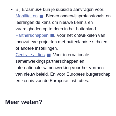
Bij Erasmus+ kun je subsidie aanvragen voor:
Mobiliteiten
. Bieden onderwijsprofessionals en
leerlingen de kans om nieuwe kennis en
vaardigheden op te doen in het buitenland.
Partnerschappen
. Voor het ontwikkelen van
innovatieve projecten met buitenlandse scholen
of andere instellingen.
Centrale acties
. Voor internationale
samenwerkingspartnerschappen en
internationale samenwerking voor het vormen
van nieuw beleid. En voor Europees burgerschap
en kennis van de Europese instituties.
Meer weten?