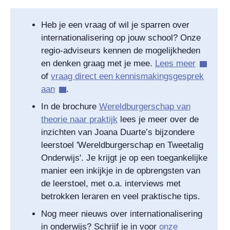
Heb je een vraag of wil je sparren over
internationalisering op jouw school? Onze
regio-adviseurs kennen de mogelijkheden
en denken graag met je mee.
Lees meer
of
vraag direct een kennismakingsgesprek
aan
.
In de brochure
Wereldburgerschap van
theorie naar praktijk
lees je meer over de
inzichten van Joana Duarte’s bijzondere
leerstoel 'Wereldburgerschap en Tweetalig
Onderwijs'. Je krijgt je op een toegankelijke
manier een inkijkje in de opbrengsten van
de leerstoel, met o.a. interviews met
betrokken leraren en veel praktische tips.
Nog meer nieuws over internationalisering
in onderwijs? Schrijf je in voor
onze