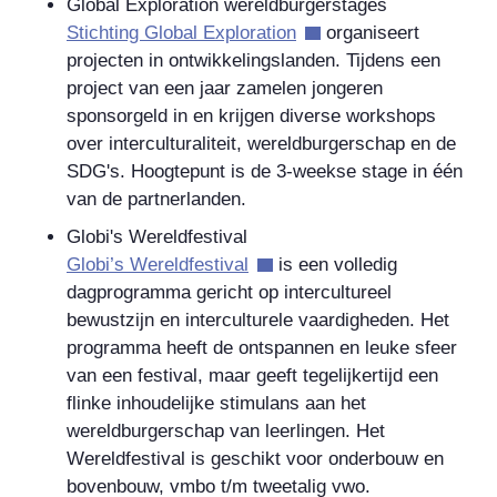
Global Exploration wereldburgerstages
Stichting Global Exploration
organiseert
projecten in ontwikkelingslanden. Tijdens een
project van een jaar zamelen jongeren
sponsorgeld in en krijgen diverse workshops
over interculturaliteit, wereldburgerschap en de
SDG's. Hoogtepunt is de 3-weekse stage in één
van de partnerlanden.
Globi's Wereldfestival
Globi’s Wereldfestival
is een volledig
dagprogramma gericht op intercultureel
bewustzijn en interculturele vaardigheden. Het
programma heeft de ontspannen en leuke sfeer
van een festival, maar geeft tegelijkertijd een
flinke inhoudelijke stimulans aan het
wereldburgerschap van leerlingen. Het
Wereldfestival is geschikt voor onderbouw en
bovenbouw, vmbo t/m tweetalig vwo.