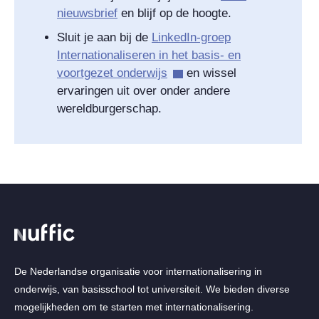
nieuwsbrief
en blijf op de hoogte.
Sluit je aan bij de
LinkedIn-groep
Internationaliseren in het basis- en
voortgezet onderwijs
en wissel
ervaringen uit over onder andere
wereldburgerschap.
De Nederlandse organisatie voor internationalisering in
onderwijs, van basisschool tot universiteit. We bieden diverse
mogelijkheden om te starten met internationalisering.