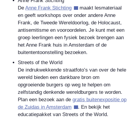
Anne Frank Stichting
De
Anne Frank Stichting
maakt lesmateriaal
en geeft workshops over onder andere Anne
Frank, de Tweede Wereldoorlog, de Holocaust,
antisemitisme en vooroordelen. Je kunt met een
groep leerlingen een fysiek bezoek brengen aan
het Anne Frank huis in Amsterdam of de
buitententoonstelling bezoeken.
Streets of the World
De indrukwekkende straatfoto’s van over de hele
wereld bieden een dankbare bron om
opgroeiende burgers op weg te helpen om
zelfstandig denkende wereldburgers te worden.
Plan een bezoek aan de
gratis buitenexpositie op
de Zuidas in Amsterdam
. En bekijk het
educatiepakket van Streets of the World.