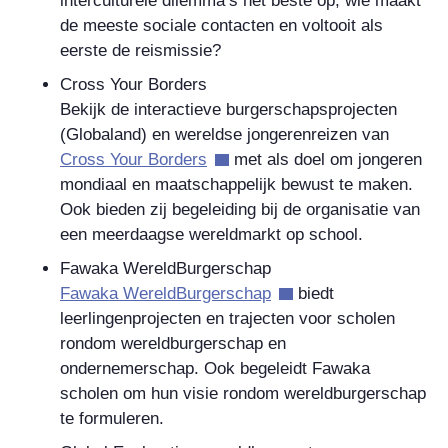
interculturele dilemma’s het beste op, wie maakt
de meeste sociale contacten en voltooit als
eerste de reismissie?
Cross Your Borders
Bekijk de interactieve burgerschapsprojecten
(Globaland) en wereldse jongerenreizen van
Cross Your Borders
met als doel om jongeren
mondiaal en maatschappelijk bewust te maken.
Ook bieden zij begeleiding bij de organisatie van
een meerdaagse wereldmarkt op school.
Fawaka WereldBurgerschap
Fawaka WereldBurgerschap
biedt
leerlingenprojecten en trajecten voor scholen
rondom wereldburgerschap en
ondernemerschap. Ook begeleidt Fawaka
scholen om hun visie rondom wereldburgerschap
te formuleren.