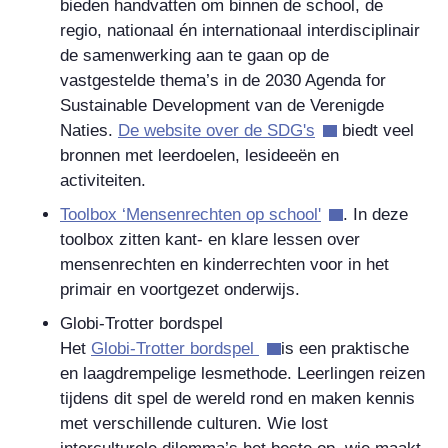
bieden handvatten om binnen de school, de
regio, nationaal én internationaal interdisciplinair
de samenwerking aan te gaan op de
vastgestelde thema’s in de 2030 Agenda for
Sustainable Development van de Verenigde
Naties.
De website over de SDG's
biedt veel
bronnen met leerdoelen, lesideeën en
activiteiten.
Toolbox ‘Mensenrechten op school'
. In deze
toolbox zitten kant- en klare lessen over
mensenrechten en kinderrechten voor in het
primair en voortgezet onderwijs.
Globi-Trotter bordspel
Het
Globi-Trotter bordspel
is een praktische
en laagdrempelige lesmethode. Leerlingen reizen
tijdens dit spel de wereld rond en maken kennis
met verschillende culturen. Wie lost