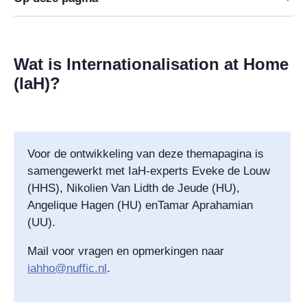
Wat is Internationalisation at Home
(IaH)?
Voor de ontwikkeling van deze themapagina is
samengewerkt met IaH-experts
Eveke de Louw
(HHS), Nikolien Van Lidth de Jeude (HU),
Angelique Hagen (HU) enTamar Aprahamian
(UU).
Mail voor vragen en opmerkingen naar
iahho@nuffic.nl
.