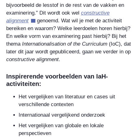
bijvoorbeeld de lesstof in de rest van de vakken
en
examinering.” Dit wordt ook wel
constructive
alignment
genoemd. Wat wil je met de activiteit
bereiken en waarom? Welke leerdoelen horen hierbij?
En welke vorm van examinering past hierbij? Bij het
thema
Internationalisation of the Curriculum
(IoC), dat
later dit jaar wordt gepubliceerd, gaan we verder in op
constructive
alignment
.
Inspirerende voorbeelden van IaH-
activiteiten:
Het vergelijken van literatuur en cases uit
verschillende contexten
Internationaal vergelijkend onderzoek
Het vergelijken van globale en lokale
perspectieven