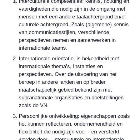
Interculturele competenties:
kennis, houding en
vaardigheden die nodig zijn in de omgang met
mensen met een andere taalachtergrond en/of
culturele achtergrond. Zoals (algemene) kennis
van communicatiestijlen, verschillende
perspectieven nemen en samenwerken in
internationale teams.
Internationale oriëntatie:
is bekendheid met
internationale thema’s, instanties en
perspectieven. Over de uitvoering van het
beroep in andere landen en op breder
maatschappelijk gebied bekend zijn met
supranationale organisaties en doelstellingen
zoals de VN.
Persoonlijke ontwikkeling:
eigenschappen zoals
het kunnen reflecteren, ondernemendheid en
flexibiliteit die nodig zijn voor - en versterkt
worden door – interculturele en internationale