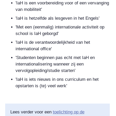
'Ia
H
is een voorbereiding
voor
of een vervanging
van mobiliteit'
'IaH is hetzelfde als lesgeven in het Engels'
'Met een (eenmalig) internationale activiteit op
school is IaH geborgd'
'IaH is de verantwoordelijkheid van het
international
office'
'Studenten beginnen pas echt met IaH en
internationalisering wanneer zij een
vervolgopleiding/studie starten'
'IaH is iets nieuws in ons curriculum en het
opstarten is (te) veel werk'
Lees verder voor een
toelichting op de