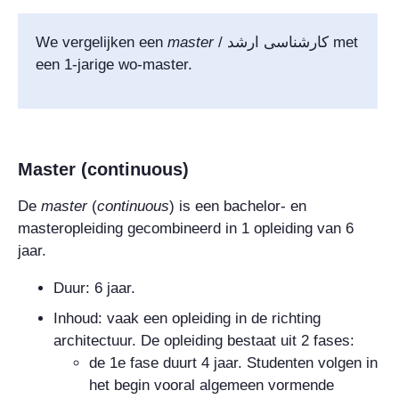
We vergelijken een
master
/
کارشناسی ارشد
met
een 1-jarige wo-master.
Master (continuous)
De
master
(
continuous
)
is een bachelor- en
masteropleiding gecombineerd in 1 opleiding van 6
jaar.
Duur: 6 jaar.
Inhoud: vaak een opleiding in de richting
architectuur. De opleiding bestaat uit 2 fases:
de 1e fase duurt 4 jaar. Studenten volgen in
het begin vooral algemeen vormende