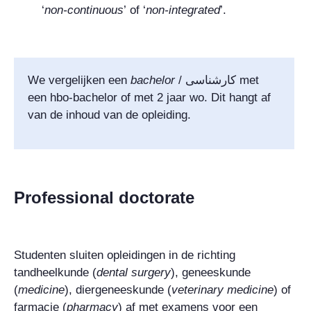
‘
non-continuous
’
of ‘
non-integrated
’.
We vergelijken een
bachelor
/
کارشناسی
met
een hbo-bachelor of met 2 jaar wo. Dit hangt af
van de inhoud van de opleiding.
Professional doctorate
Studenten sluiten opleidingen in de richting
tandheelkunde (
dental surgery
), geneeskunde
(
medicine
), diergeneeskunde (
veterinary medicine
) of
farmacie (
pharmacy
) af met examens voor een