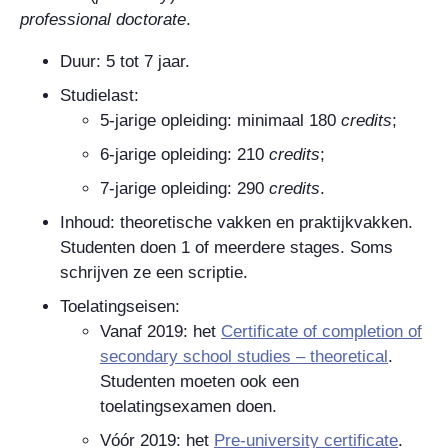
professional doctorate
.
Duur: 5 tot 7 jaar.
Studielast:
5-jarige opleiding: minimaal 180
credits
;
6-jarige opleiding: 210
credits
;
7-jarige opleiding: 290
credits
.
Inhoud: theoretische vakken en praktijkvakken.
Studenten doen 1 of meerdere stages. Soms
schrijven ze een scriptie.
Toelatingseisen:
Vanaf 2019: het
Certificate of completion of
secondary school studies – theoretical
.
Studenten moeten ook een
toelatingsexamen doen.
Vóór 2019: het
Pre-university certificate
.