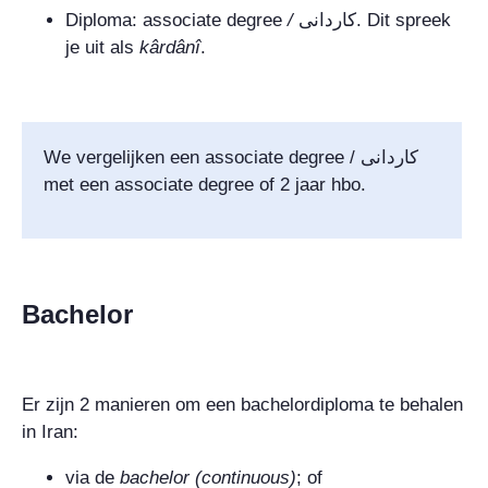
Diploma:
associate degree
/
کاردانی
. Dit spreek
je uit als
kârdânî
.
We vergelijken een
associate degree
/
کاردانی
met een
associate degree
of 2 jaar hbo.
Bachelor
Er zijn 2 manieren om een bachelordiploma te behalen
in Iran:
via de
bachelor (continuous)
; of