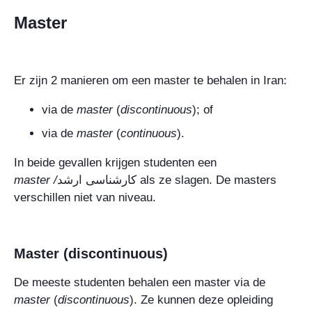
Master
Er zijn 2 manieren om een master te behalen in Iran:
via de
master
(
discontinuous
)
; of
via de
master
(
continuous
)
.
In beide gevallen krijgen studenten een
master
/
کارشناسی ارشد
als ze slagen. De masters
verschillen niet van niveau.
Master (discontinuous)
De meeste studenten behalen een master via de
master
(
discontinuous
)
. Ze kunnen deze opleiding