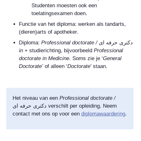
Studenten moesten ook een
toelatingsexamen doen.
Functie van het diploma: werken als tandarts,
(dieren)arts of apotheker.
Diploma:
Professional doctorate
/
دکتری حرفه ای
in
+ studierichting, bijvoorbeeld
Professional
doctorate in Medicine
.
Soms zie je ‘
General
Doctorate
’
of alleen ‘
Doctorate
’ staan.
Het niveau van een
Professional doctorate
/
دکتری حرفه ای
verschilt per opleiding. Neem
contact met ons op voor een
diplomawaardering
.