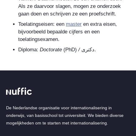
Als ze daarvoor slagen, mogen ze onderzoek
gaan doen en schrijven ze een proefschrift.
Toelatingseisen: een
master
en extra eisen,
bijvoorbeeld bepaalde cijfers en een
toelatingsexamen.
Diploma:
Doctorate
(PhD)
/
دکتری
.
De Nederlandse organisatie voor internationalisering in
onderwijs, van basisschool tot universiteit. We bieden diverse
mogelijkheden om te starten met internationalisering.