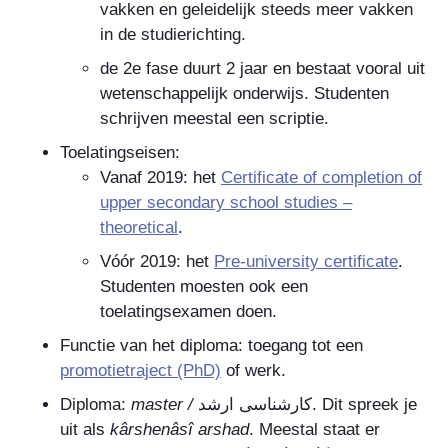
vakken en geleidelijk steeds meer vakken
in de studierichting.
de 2e fase duurt 2 jaar en bestaat vooral uit
wetenschappelijk onderwijs. Studenten
schrijven meestal een scriptie.
Toelatingseisen:
Vanaf 2019: het
Certificate of completion of
upper secondary school studies –
theoretical
.
Vóór 2019: het
Pre-university certificate
.
Studenten moesten ook een
toelatingsexamen doen.
Functie van het diploma: toegang tot een
promotietraject (PhD)
of werk.
Diploma:
master
/
کارشناسی ارشد
. Dit spreek je
uit als
kârshenâsî arshad
. Meestal staat er