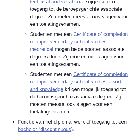
technical and vocational
krijgen alleen
toegang tot de beroepsgerichte
associate
degree
. Zij moeten meestal ook slagen voor
een toelatingsexamen.
Studenten met een
Certificate of completion
of upper secondary school studies -
theoretical
mogen beide soorten
associate
degrees
doen. Zij moeten ook slagen voor
een toelatingsexamen.
Studenten met een
Certificate of completion
of upper secondary school studies - work
and knowledge
krijgen mogelijk toegang tot
de beroepsgerichte
associate degree
. Zij
moeten meestal ook slagen voor een
toelatingsexamen.
Functie van het diploma: werk of toegang tot een
bachelor (
discontinuous
)
.