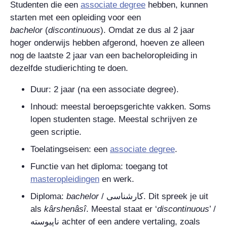
Studenten die een
associate degree
hebben, kunnen
starten met een opleiding voor een
bachelor
(
discontinuous
)
. Omdat ze dus al 2 jaar
hoger onderwijs hebben afgerond, hoeven ze alleen
nog de laatste 2 jaar van een bacheloropleiding in
dezelfde studierichting te doen.
Duur: 2 jaar (na een
associate degree
).
Inhoud: meestal beroepsgerichte vakken. Soms
lopen studenten stage. Meestal schrijven ze
geen scriptie.
Toelatingseisen: een
associate degree
.
Functie van het diploma: toegang tot
masteropleidingen
en werk.
Diploma:
bachelor
/
کارشناسی
. Dit spreek je uit
als
kârshenâsî
. Meestal staat er ‘
discontinuous
’ /
ناپیوسته
achter of een andere vertaling, zoals