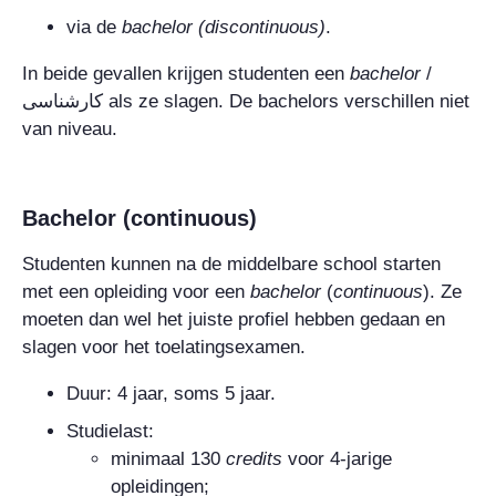
via de
bachelor (discontinuous)
.
In beide gevallen krijgen studenten een
bachelor
/
کارشناسی
als ze slagen. De bachelors verschillen niet
van niveau.
Bachelor (continuous)
Studenten kunnen na de middelbare school starten
met een opleiding voor een
bachelor
(
continuous
)
. Ze
moeten dan wel het juiste profiel hebben gedaan en
slagen voor het toelatingsexamen.
Duur: 4 jaar, soms 5 jaar.
Studielast:
minimaal 130
credits
voor 4-jarige
opleidingen;