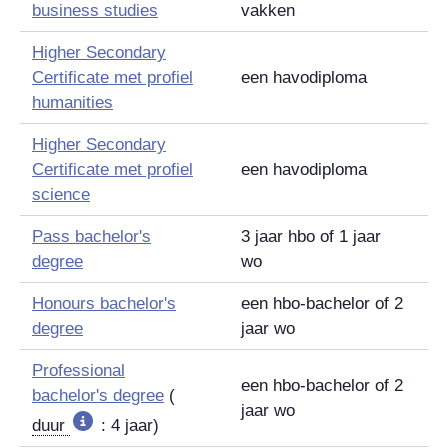
business studies
vakken
Higher Secondary
Certificate
met profiel
een havodiploma
humanities
Higher Secondary
Certificate
met profiel
een havodiploma
science
Pass bachelor's
3 jaar hbo of 1 jaar
degree
wo
Honours bachelor's
een hbo-bachelor of 2
degree
jaar wo
Professional
een hbo-bachelor of 2
bachelor's degree
(
jaar wo
duur
: 4 jaar)