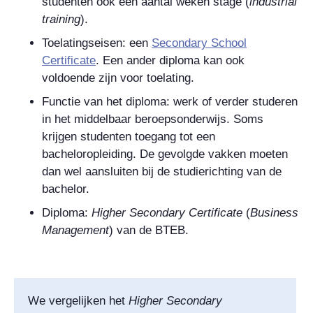
studenten ook een aantal weken stage (
i
ndustrial
training
).
Toelatingseisen: een
Secondary School
Certificate
. Een ander diploma kan ook
voldoende zijn voor toelating.
Functie van het diploma: werk of verder studeren
in het middelbaar beroepsonderwijs. Soms
krijgen studenten toegang tot een
bacheloropleiding. De gevolgde vakken moeten
dan wel aansluiten bij de studierichting van de
bachelor.
Diploma:
Higher Secondary Certificate
(
Business
Management
)
van de BTEB.
We vergelijken het
Higher Secondary