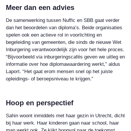
Meer dan een advies
De samenwerking tussen Nuffic en SBB gaat verder
dan het beoordelen van diploma’s. Beide organisaties
spelen ook een actieve rol in voorlichting en
begeleiding van gemeenten, die sinds de nieuwe Wet
Inburgering verantwoordelijk zijn voor het hele proces.
“Bijvoorbeeld via inburgeringscafés geven we uitleg en
informatie over hoe diplomawaardering werkt,” aldus
Laport. “Het gaat erom mensen snel op het juiste
opleidings- of beroepsniveau te krijgen.”
Hoop en perspectief
Sahin woont inmiddels met haar gezin in Utrecht, dicht
bij haar werk. Haar kinderen gaan naar school, haar
man werkt ook. Ze kijkt hoopvol naar de toekomst.