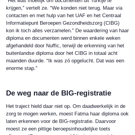
“Het was moeilijk om documenten uit Turkije te
krijgen,” vertelt ze. “We konden niet terug. Maar via
contacten en met hulp van het UAF en het Centraal
Informatiepunt Beroepen Gezondheidszorg (CIBG)
kon ik toch alles verzamelen.” De waardering van haar
diploma en documenten werd binnen enkele weken
afgehandeld door Nuffic, terwijl de erkenning van het
buitenlandse diploma door het CIBG in totaal acht
maanden duurde. “Ik was zó opgelucht. Dat was een
enorme stap.”
De weg naar de BIG-registratie
Het traject hield daar niet op. Om daadwerkelijk in de
zorg te mogen werken, moest Fatma haar diploma ook
laten erkennen voor de BIG-registratie. Daarvoor
moest ze een pittige beroepsinhoudelijke toets