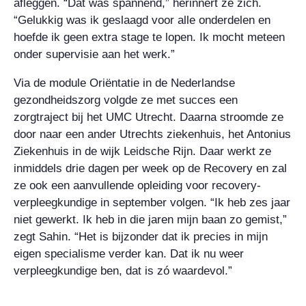
afleggen. “Dat was spannend,” herinnert ze zich.
“Gelukkig was ik geslaagd voor alle onderdelen en
hoefde ik geen extra stage te lopen. Ik mocht meteen
onder supervisie aan het werk.”
Via de module Oriëntatie in de Nederlandse
gezondheidszorg volgde ze met succes een
zorgtraject bij het UMC Utrecht. Daarna stroomde ze
door naar een ander Utrechts ziekenhuis, het Antonius
Ziekenhuis in de wijk Leidsche Rijn. Daar werkt ze
inmiddels drie dagen per week op de Recovery en zal
ze ook een aanvullende opleiding voor recovery-
verpleegkundige in september volgen. “Ik heb zes jaar
niet gewerkt. Ik heb in die jaren mijn baan zo gemist,”
zegt Sahin. “Het is bijzonder dat ik precies in mijn
eigen specialisme verder kan. Dat ik nu weer
verpleegkundige ben, dat is zó waardevol.”