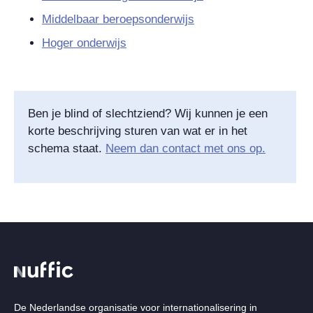
Middelbaar beroepsonderwijs
Hoger onderwijs
Ben je blind of slechtziend? Wij kunnen je een
korte beschrijving sturen van wat er in het
schema staat.
Neem dan contact met ons op.
De Nederlandse organisatie voor internationalisering in