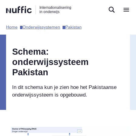
Direct
Direct
Direct
Internationalisering
naar
naar
naar
in onderwijs
de
de
de
zoekfunctie
hoofdnavigatie
inhoud
Home​
Onderwijssystemen​
Pakistan​
Hoofdnavigatie
Schema:
onderwijssysteem
Pakistan
In dit schema kun je zien hoe het Pakistaanse
onderwijssysteem is opgebouwd.