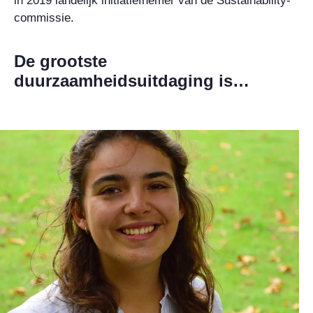
in 2019 landelijk initiatiefnemer van de Sustainability-
commissie.
De grootste
duurzaamheidsuitdaging is…