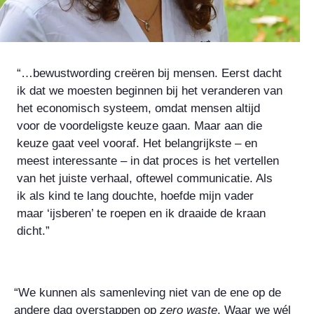
“…bewustwording creëren bij mensen. Eerst dacht
ik dat we moesten beginnen bij het veranderen van
het economisch systeem, omdat mensen altijd
voor de voordeligste keuze gaan. Maar aan die
keuze gaat veel vooraf. Het belangrijkste – en
meest interessante – in dat proces is het vertellen
van het juiste verhaal, oftewel communicatie. Als
ik als kind te lang douchte, hoefde mijn vader
maar ‘ijsberen’ te roepen en ik draaide de kraan
dicht.”
“We kunnen als samenleving niet van de ene op de
andere dag overstappen op
zero waste
. Waar we wél