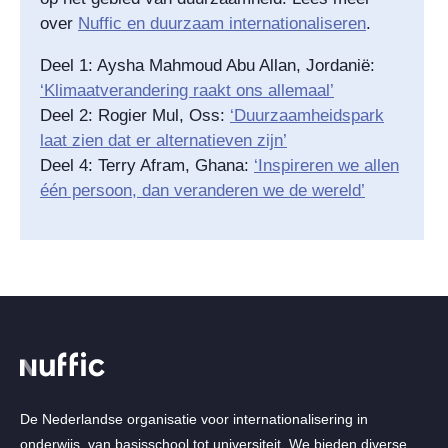
over
Nuffic en duurzaam internationaliseren
.
Deel 1: Aysha Mahmoud Abu Allan, Jordanië:
‘Klimaatverandering raakt ons allemaal’
Deel 2: Rogier Mul, Oss:
‘Duurzaamheidspark
laat zien dat er alternatieven zijn’
Deel 4: Terry Afram, Ghana:
‘Inspireren we allen
één persoon, dan veranderen we de wereld’
De Nederlandse organisatie voor internationalisering in
onderwijs, van basisschool tot universiteit. We bieden diverse