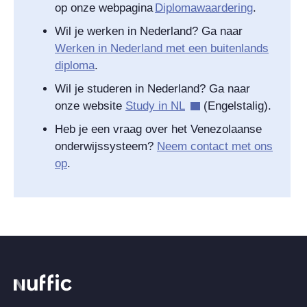
op onze webpagina
Diplomawaardering
.
Wil je werken in Nederland? Ga naar
Werken in Nederland met een buitenlands
diploma
.
Wil je studeren in Nederland? Ga naar
onze website
Study in NL
(Engelstalig).
Heb je een vraag over het Venezolaanse
onderwijssysteem?
Neem contact met ons
op
.