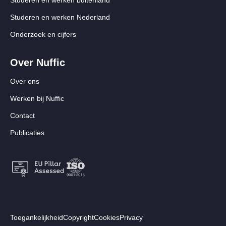
Studeren en werken Nederland
Onderzoek en cijfers
Over Nuffic
Over ons
Werken bij Nuffic
Contact
Publicaties
Footer:
Toegankelijkheid
Copyright
Cookies
Privacy