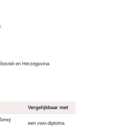
​
 Bosnië en Herzegovina
Vergelijkbaar met
šenoj
een vwo-diploma