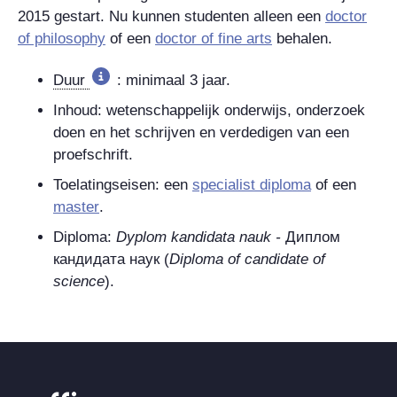
2015 gestart. Nu kunnen studenten alleen een
doctor
of philosophy
of een
doctor of fine arts
behalen.
Duur
: minimaal 3 jaar.
Inhoud: wetenschappelijk onderwijs, onderzoek
doen en het schrijven en verdedigen van een
proefschrift.
Toelatingseisen: een
specialist diploma
of een
master
.
Diploma:
Dyplom kandidata nauk -
Диплом
кандидата наук
(
Diploma of candidate of
science
).