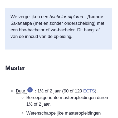
We vergelijken een
bachelor diploma
-
Диплом
бакалавра
(met en zonder onderscheiding)
met
een hbo-bachelor of wo-bachelor. Dit hangt af
van de inhoud van de opleiding.
Master
Duur
: 1½ of 2 jaar (90 of 120
ECTS
).
Beroepsgerichte masteropleidingen duren
1½ of 2 jaar.
Wetenschappelijke masteropleidingen