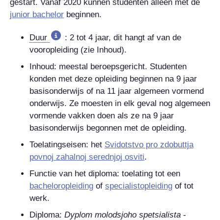
gestart. Vanaf 2020 kunnen studenten alleen met de
junior bachelor
beginnen.
Duur
: 2 tot 4 jaar, dit hangt af van de
vooropleiding (zie Inhoud).
Inhoud: meestal beroepsgericht. Studenten
konden met deze opleiding beginnen na 9 jaar
basisonderwijs of na 11 jaar algemeen vormend
onderwijs. Ze moesten in elk geval nog algemeen
vormende vakken doen als ze na 9 jaar
basisonderwijs begonnen met de opleiding.
Toelatingseisen: het
Svidotstvo pro zdobuttja
povnoj zahalnoj serednjoj osviti
.
Functie van het diploma: toelating tot een
bacheloropleiding
of
specialistopleiding
of tot
werk.
Diploma:
Dyplom molodsjoho spetsialista
-