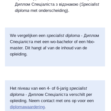
Диплом Спеціаліста з вiдзнакою
(
Specialist
diploma
met onderscheiding).
We vergelijken een
specialist diploma
-
Диплом
Спеціаліста
met een wo-bachelor of een hbo-
master. Dit hangt af van de inhoud van de
opleiding.
Het niveau van een 4- of 6-jarig
specialist
diploma
-
Диплом Спеціаліста
verschilt per
opleiding. Neem contact met ons op voor een
diplomawaardering
.