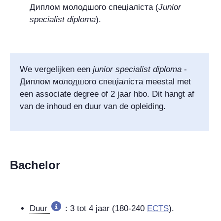
Диплом молодшого спеціаліста
(
Junior
specialist diploma
).
We vergelijken een
junior specialist diploma
-
Диплом молодшого спеціаліста
meestal met
een associate degree of 2 jaar hbo. Dit hangt af
van de inhoud en duur van de opleiding.
Bachelor
Duur
: 3 tot 4 jaar (180-240
ECTS
).