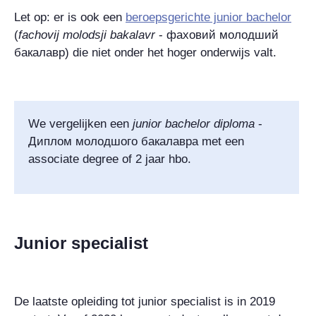
Let op: er is ook een
beroepsgerichte junior bachelor
(
fachovij molodsji bakalavr
-
фаховий молодший
бакалавр
) die niet onder het hoger onderwijs valt.
We vergelijken een
junior bachelor diploma
-
Диплом молодшого бакалавра
met een
associate degree of 2 jaar hbo.
Junior specialist
De laatste opleiding tot junior specialist is in 2019