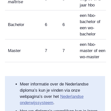
maîtrise
jaar hbo
een hbo-
bachelor of
Bachelor
6
6
een wo-
bachelor
een hbo-
Master
7
7
master of een
wo-master
Meer informatie over de Nederlandse
diploma’s kun je vinden via onze
webpagina’s over het
Nederlandse
onderwijssysteem
.