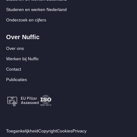
Studeren en werken Nederland
Onderzoek en cijfers
Over Nuffic
Over ons
Werken bij Nuffic
Contact
Publicaties
Footer:
Toegankelijkheid
Copyright
Cookies
Privacy