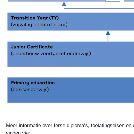
Meer informatie over Ierse diploma’s, toelatingseisen en
vinden via: