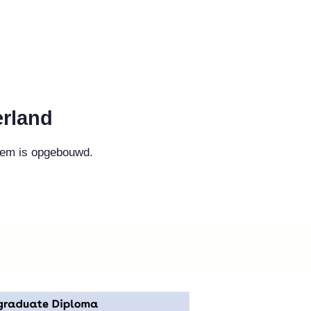
erland
teem is opgebouwd.