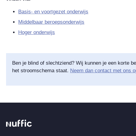
Basis- en voortgezet onderwijs
Middelbaar beroepsonderwijs
Hoger onderwijs
Ben je blind of slechtziend? Wij kunnen je een korte be
het stroomschema staat.
Neem dan contact met ons o