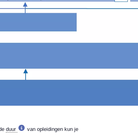
 de
duur
van opleidingen kun je