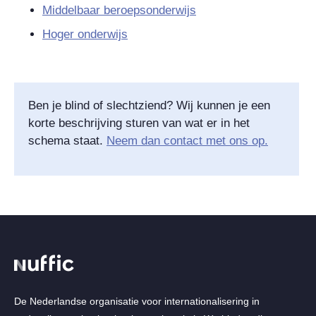
Middelbaar beroepsonderwijs
Hoger onderwijs
Ben je blind of slechtziend? Wij kunnen je een
korte beschrijving sturen van wat er in het
schema staat.
Neem dan contact met ons op.
De Nederlandse organisatie voor internationalisering in