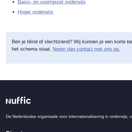
Basis- en voortgezet onderwijs
Hoger onderwijs
Ben je blind of slechtziend? Wij kunnen je een korte be
het schema staat.
Neem dan contact met ons op.
De Nederlandse organisatie voor internationalisering in onderwijs, v