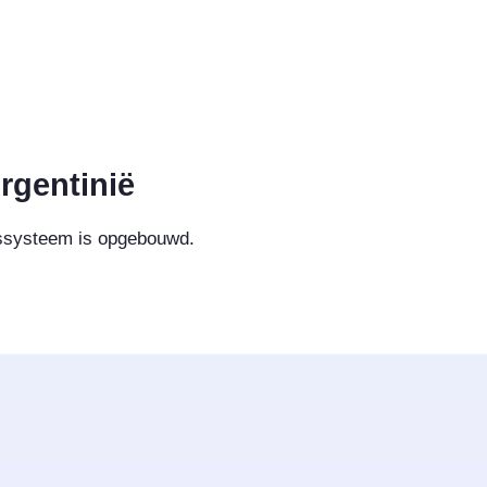
rgentinië
ijssysteem is opgebouwd.