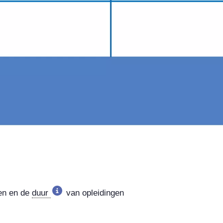
sen en de
duur
van opleidingen