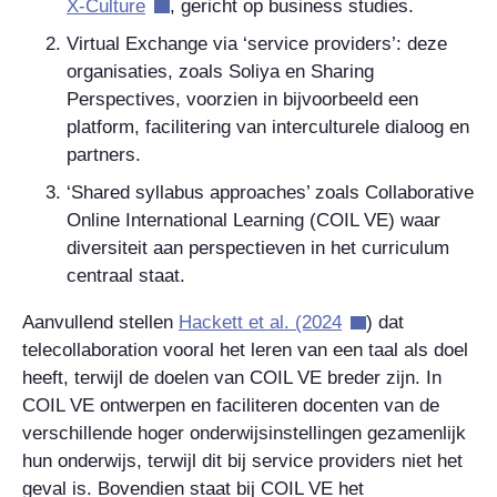
X-Culture
, gericht op business studies.
Virtual Exchange via ‘service providers’: deze
organisaties, zoals Soliya en Sharing
Perspectives, voorzien in bijvoorbeeld een
platform, facilitering van interculturele dialoog en
partners.
‘Shared syllabus approaches’ zoals Collaborative
Online International Learning (COIL VE) waar
diversiteit aan perspectieven in het curriculum
centraal staat.
Aanvullend stellen
Hackett et al. (2024
) dat
telecollaboration vooral het leren van een taal als doel
heeft, terwijl de doelen van COIL VE breder zijn. In
COIL VE ontwerpen en faciliteren docenten van de
verschillende hoger onderwijsinstellingen gezamenlijk
hun onderwijs, terwijl dit bij service providers niet het
geval is. Bovendien staat bij COIL VE het