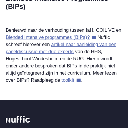
(BIPs)
Benieuwd naar de verhouding tussen IaH, COIL VE en
Blended Intensive programmes (BIPs)?
Nuffic
schreef hierover een
artikel naar aanleiding van een
paneldiscussie met drie experts
van de HHS,
Hogeschool Windesheim en de RUG. Hierin wordt
onder andere besproken dat BIPs in de praktijk niet
altijd geïntegreerd zijn in het curriculum. Meer lezen
over BIPs? Raadpleeg de
toolkit
.