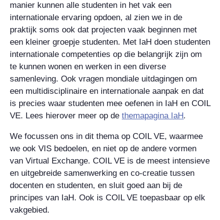
manier kunnen alle studenten in het vak een
internationale ervaring opdoen, al zien we in de
praktijk soms ook dat projecten vaak beginnen met
een kleiner groepje studenten. Met IaH doen studenten
internationale competenties op die belangrijk zijn om
te kunnen wonen en werken in een diverse
samenleving. Ook vragen mondiale uitdagingen om
een multidisciplinaire en internationale aanpak en dat
is precies waar studenten mee oefenen in IaH en COIL
VE. Lees hierover meer op de
themapagina IaH
.
We focussen ons in dit thema op COIL VE, waarmee
we ook VIS bedoelen, en niet op de andere vormen
van Virtual Exchange. COIL VE is de meest intensieve
en uitgebreide samenwerking en co-creatie tussen
docenten en studenten, en sluit goed aan bij de
principes van IaH. Ook is COIL VE toepasbaar op elk
vakgebied.