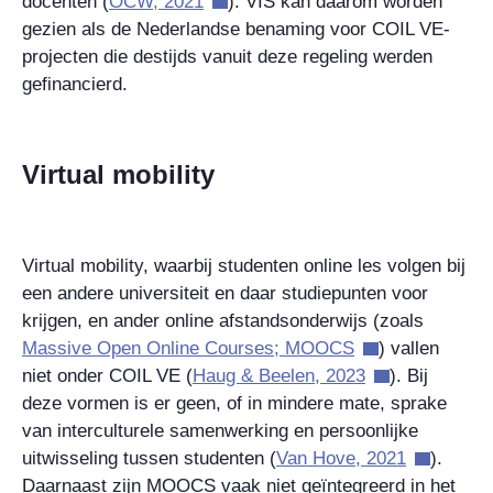
docenten
(
OCW, 2021
). VIS kan daarom worden
gezien als de Nederlandse benaming voor COIL VE-
projecten die destijds vanuit deze regeling werden
gefinancierd.
Virtual mobility
Virtual mobility, waarbij studenten online les volgen bij
een andere universiteit en daar studiepunten voor
krijgen, en ander online afstandsonderwijs (zoals
Massive Open Online Courses; MOOCS
) vallen
niet onder COIL VE (
Haug & Beelen, 2023
). Bij
deze vormen is er geen, of in mindere mate, sprake
van interculturele samenwerking en persoonlijke
uitwisseling tussen studenten (
Van Hove, 2021
).
Daarnaast zijn MOOCS vaak niet geïntegreerd in het