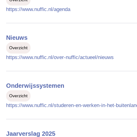
https://www.nuffic.nl/agenda
Nieuws
Overzicht
https://www.nuffic.nl/over-nuffic/actueel/nieuws
Onderwijssystemen
Overzicht
https://www.nuffic.nl/studeren-en-werken-in-het-buitenl
Jaarverslag 2025