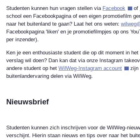
Studenten kunnen hun vragen stellen via
Facebook
of
school een Facebookpagina of een eigen promotiefilm ge
naar het buitenland te gaan? Laat het ons weten:
wilweg@
Facebookpagina 'liken' en je promotiefilmpjes op ons Yo
per inzender).
Ken je een enthousiaste student die op dit moment in het b
verslag wil doen? Dan kan dat via onze Instagram takeove
andere student op het
WilWeg-Instagram account
zijn
buitenlandervaring delen via WilWeg.
Nieuwsbrief
Studenten kunnen zich inschrijven voor de WilWeg-nieuws
verschijnt. Hierin staan nieuws en tips over naar het bu