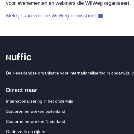
voor evenementen en webinars die WilWeg organiseert.
Meld je aan voor de WilWeg-nieuwsbrief
De Nederlandse organisatie voor internationalisering in onderwijs, v
Direct naar
Internationalisering in het onderwijs
Studeren en werken buitenland
Studeren en werken Nederland
Onderzoek en cijfers