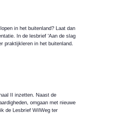
lopen in het buitenland? Laat dan
atie. In de lesbrief 'Aan de slag
 praktijkleren in het buitenland.
naal II inzetten. Naast de
 vaardigheden, omgaan met nieuwe
ik de Lesbrief WilWeg ter