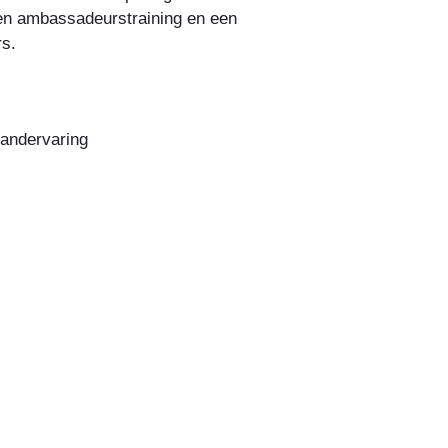
 een ambassadeurstraining en een
s.
landervaring