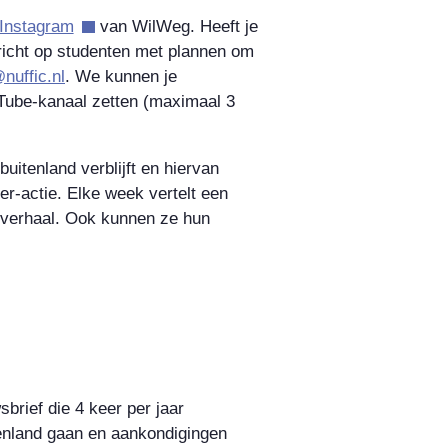
Instagram
van WilWeg. Heeft je
richt op studenten met plannen om
nuffic.nl
. We kunnen je
uTube-kanaal zetten (maximaal 3
uitenland verblijft en hiervan
r-actie. Elke week vertelt een
 verhaal. Ook kunnen ze hun
brief die 4 keer per jaar
itenland gaan en aankondigingen