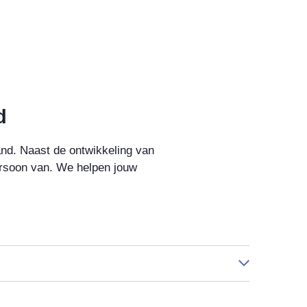
d
and. Naast de ontwikkeling van
ersoon van. We helpen jouw