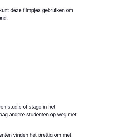
 kunt deze filmpjes gebruiken om
and.
n studie of stage in het
raag andere studenten op weg met
nten vinden het prettig om met