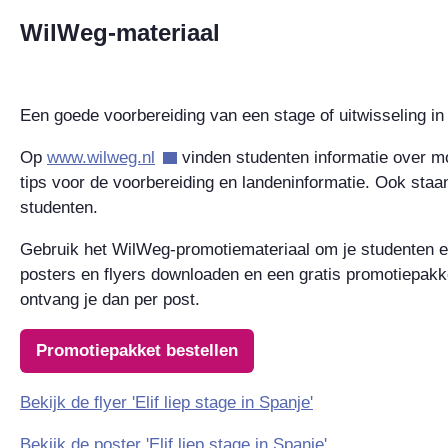
WilWeg-materiaal
Een goede voorbereiding van een stage of uitwisseling in
Op
www.wilweg.nl
vinden studenten informatie over mo
tips voor de voorbereiding en landeninformatie. Ook staa
studenten.
Gebruik het WilWeg-promotiemateriaal om je studenten e
posters en flyers downloaden en een gratis promotiepakk
ontvang je dan per post.
Promotiepakket bestellen
Bekijk de flyer 'Elif liep stage in Spanje'
Bekijk de poster 'Elif liep stage in Spanje'