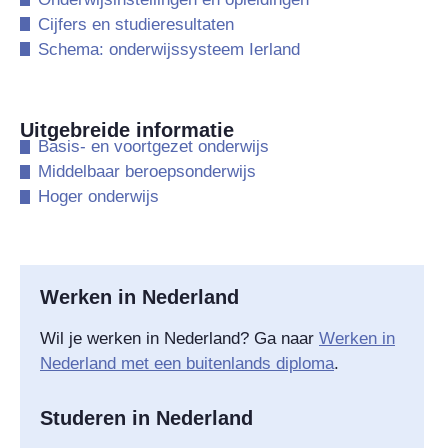
​Cijfers en studieresultaten
​Schema: onderwijssysteem Ierland
Uitgebreide informatie
​Basis- en voortgezet onderwijs
​Middelbaar beroepsonderwijs
​Hoger onderwijs
Werken in Nederland
Wil je werken in Nederland? Ga naar
Werken in
Nederland met een buitenlands diploma
.
Studeren in Nederland