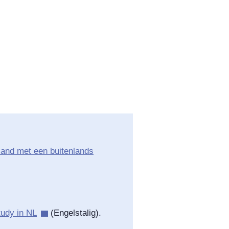
and met een buitenlands
tudy in NL
(Engelstalig).