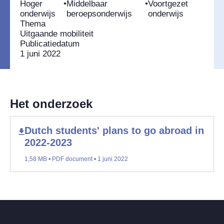
Hoger
•
Middelbaar
•
Voortgezet
onderwijs
beroepsonderwijs
onderwijs
Thema
Uitgaande mobiliteit
Publicatiedatum
1 juni 2022
Het onderzoek
Dutch students' plans to go abroad in
2022-2023
1,58 MB • PDF document • 1 juni 2022