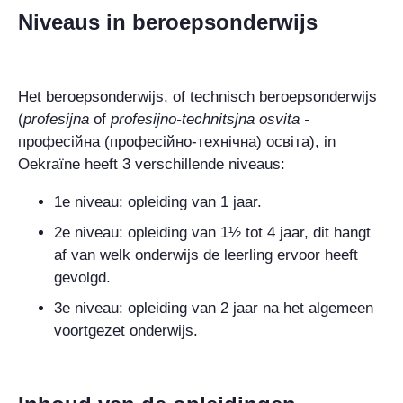
Niveaus in beroepsonderwijs
Het beroepsonderwijs, of technisch beroepsonderwijs
(
profesijna
of
profesijno-technitsjna osvita
-
професійнa (професійно-технічнa) освітa),
in
Oekraïne heeft 3 verschillende niveaus:
1e niveau: opleiding van 1 jaar.
2e niveau: opleiding van 1½ tot 4 jaar, dit hangt
af van welk onderwijs de leerling ervoor heeft
gevolgd.
3e niveau: opleiding van 2 jaar na het algemeen
voortgezet onderwijs.