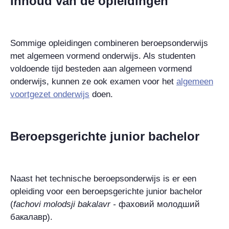
Inhoud van de opleidingen
Sommige opleidingen combineren beroepsonderwijs
met algemeen vormend onderwijs. Als studenten
voldoende tijd besteden aan algemeen vormend
onderwijs, kunnen ze ook examen voor het
algemeen
voortgezet onderwijs
doen.
Beroepsgerichte junior bachelor
Naast het technische beroepsonderwijs is er een
opleiding voor een beroepsgerichte junior bachelor
(
fachovi molodsji bakalavr -
фаховий молодший
бакалавр
).