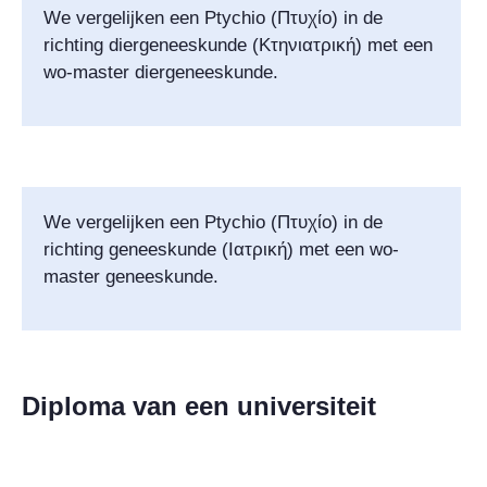
We vergelijken een Ptychio (
Πτυχίο
) in de
richting diergeneeskunde (
Κτηνιατρική
) met een
wo-master diergeneeskunde.
We vergelijken een Ptychio (
Πτυχίο
) in de
richting geneeskunde (
Ιατρική
) met een wo-
master geneeskunde.
Diploma van een universiteit