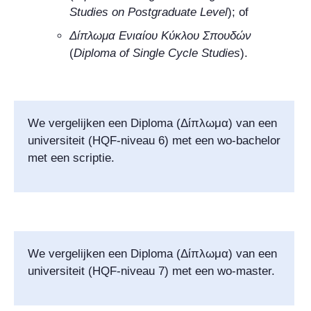
Studies on Postgraduate Level
); of
Δίπλωμα Ενιαίου Κύκλου Σπουδών
(
Diploma of Single Cycle Studies
).
We vergelijken een Diploma
(
Δίπλωμα
) van een
universiteit (HQF-niveau 6) met een wo-bachelor
met een scriptie.
We vergelijken een Diploma
(
Δίπλωμα
) van een
universiteit (HQF-niveau 7) met een wo-master.