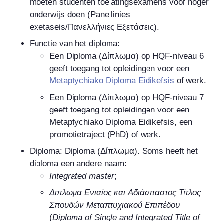
moeten studenten toelatingsexamens voor hoger
onderwijs doen (Panellinies
exetaseis/
Πανελλήνιες Εξετάσεις
).
Functie van het diploma:
Een Diploma
(
Δίπλωμα
) op HQF-niveau 6
geeft toegang tot opleidingen voor een
Metaptychiako Diploma Eidikefsis
of werk.
Een Diploma
(
Δίπλωμα
) op HQF-niveau 7
geeft toegang tot opleidingen voor een
Metaptychiako Diploma Eidikefsis, een
promotietraject (PhD) of werk.
Diploma: Diploma
(
Δίπλωμα
). Soms heeft het
diploma een andere naam:
Integrated master
;
Διπλωμα Eνιαίος και Aδιάσπαστος Tίτλος
Σπουδών Μεταπτυχιακού Επιπέδου
(
Diploma of Single and Integrated Title of