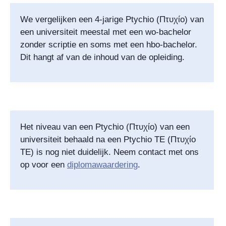
We vergelijken een 4-jarige Ptychio
(
Πτυχίο
) van
een universiteit meestal met een wo-bachelor
zonder scriptie en soms met een hbo-bachelor.
Dit hangt af van de inhoud van de opleiding.
Het niveau van een Ptychio (
Πτυχίο
) van een
universiteit behaald na een Ptychio TE (
Πτυχίο
TE
) is nog niet duidelijk. Neem contact met ons
op voor een
diplomawaardering
.