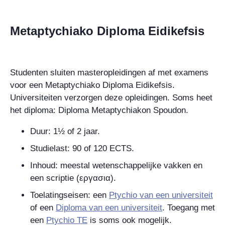
Metaptychiako Diploma Eidikefsis
Studenten sluiten masteropleidingen af met examens
voor een Metaptychiako Diploma Eidikefsis.
Universiteiten verzorgen deze opleidingen.
Soms heet
het diploma: Diploma Metaptychiakon Spoudon.
Duur:
1½ of 2 jaar.
Studielast: 90 of 120 ECTS.
Inhoud: meestal wetenschappelijke vakken en
een scriptie (
εργασια
).
Toelatingseisen: een
Ptychio van een universiteit
of een
Diploma van een universiteit
. Toegang met
een
Ptychio TE
is soms ook mogelijk.