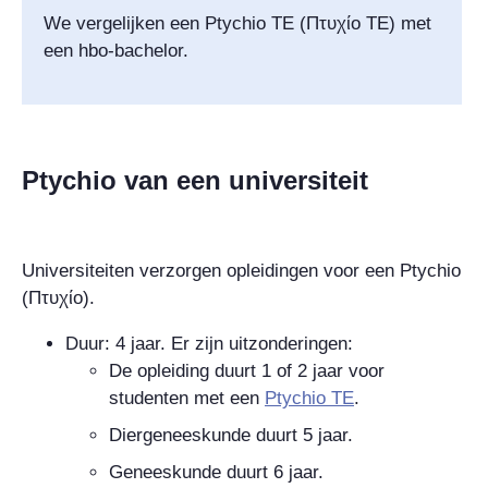
We vergelijken een
Ptychio
TE (
Πτυχίο TE
) met
een hbo-bachelor.
Ptychio van een universiteit
Universiteiten verzorgen opleidingen voor een Ptychio
(
Πτυχίο
).
Duur: 4 jaar. Er zijn uitzonderingen:
De opleiding duurt 1 of 2 jaar voor
studenten met een
Ptychio TE
.
Diergeneeskunde duurt 5 jaar.
Geneeskunde duurt 6 jaar.