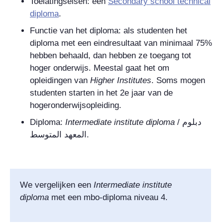
Toelatingseisen: een
Secondary school technical
diploma
.
Functie van het diploma: als studenten het
diploma met een eindresultaat van minimaal 75%
hebben behaald, dan hebben ze toegang tot
hoger onderwijs. Meestal gaat het om
opleidingen van
Higher Institutes
. Soms mogen
studenten starten in het 2e jaar van de
hogeronderwijsopleiding.
Diploma:
Intermediate institute diploma
/
دبلوم
المعهد المتوسط
.
We vergelijken een
Intermediate institute
diploma
met een mbo-diploma niveau 4.