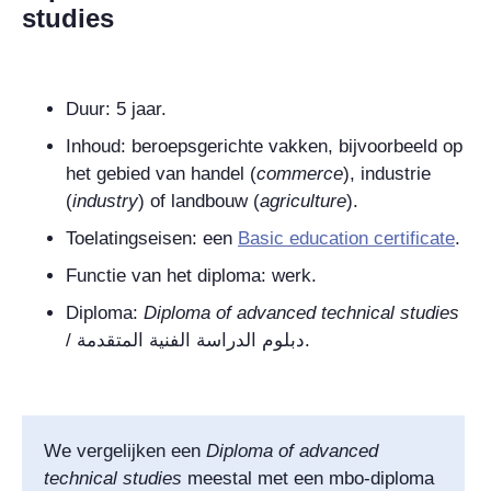
studies
Duur: 5 jaar.
Inhoud: beroepsgerichte vakken, bijvoorbeeld op
het gebied van handel (
commerce
), industrie
(
industry
) of landbouw (
agriculture
).
Toelatingseisen: een
Basic education certificate
.
Functie van het diploma: werk.
Diploma:
Diploma of advanced technical studies
/
دبلوم الدراسة الفنية المتقدمة
.
We vergelijken een
Diploma of advanced
technical studies
meestal met een mbo-diploma