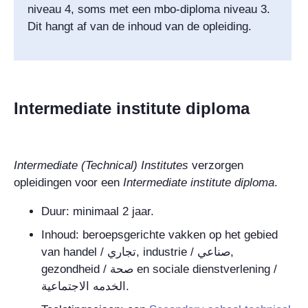
niveau 4, soms met een mbo-diploma niveau 3.
Dit hangt af van de inhoud van de opleiding.
Intermediate institute diploma
Intermediate (Technical) Institutes
verzorgen
opleidingen voor een
Intermediate institute diploma
.
Duur: minimaal 2 jaar.
Inhoud: beroepsgerichte vakken op het gebied
van handel /
تجاري
, industrie /
صناعي
,
gezondheid /
صحة
en sociale dienstverlening /
الخدمه الاجتماعية
.