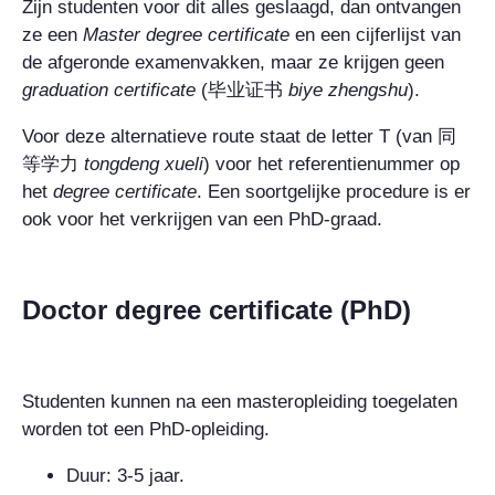
Zijn studenten voor dit alles geslaagd, dan ontvangen
ze een
Master degree certificate
en een cijferlijst van
de afgeronde examenvakken, maar ze krijgen geen
graduation certificate
(
毕业证书
biye zhengshu
).
Voor deze alternatieve route staat de letter T (van
同
等学力
tongdeng xueli
) voor het referentienummer op
het
degree certificate
. Een soortgelijke procedure is er
ook voor het verkrijgen van een PhD-graad.
Doctor degree certificate (PhD)
Studenten kunnen na een masteropleiding toegelaten
worden tot een
PhD
-opleiding.
Duur: 3-5 jaar.