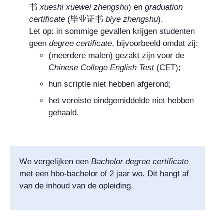
书
xueshi xuewei zhengshu
) en
graduation
certificate
(
毕业证书
biye zhengshu
).
Let op: in sommige gevallen krijgen studenten
geen
degree certificate
, bijvoorbeeld omdat zij:
(meerdere malen) gezakt zijn voor de
Chinese College English Test
(CET);
hun scriptie niet hebben afgerond;
het vereiste eindgemiddelde niet hebben
gehaald.
We vergelijken een
Bachelor degree certificate
met een hbo-bachelor of 2 jaar wo. Dit hangt af
van de inhoud van de opleiding.