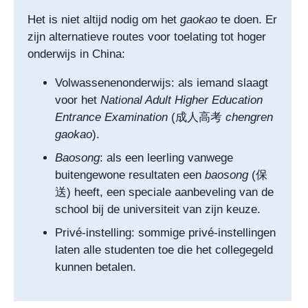
Het is niet altijd nodig om het
gaokao
te doen. Er
zijn alternatieve routes voor toelating tot hoger
onderwijs in China:
Volwassenenonderwijs
:
als iemand slaagt
voor het
National Adult Higher Education
Entrance Examination
(
成人高考
chengren
gaokao
).
Baosong
:
als een leerling vanwege
buitengewone resultaten een
baosong
(
保
送
) heeft, een speciale aanbeveling van de
school bij de universiteit van zijn keuze.
Privé-instelling: sommige privé-instellingen
laten alle studenten toe die het collegegeld
kunnen betalen.