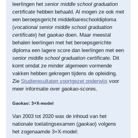
leerlingen het
senior middle school graduation
certificate
hebben behaald. Al mogen ze ook met
een beroepsgericht middelbareschooldiploma
(
vocational senior middle school graduation
certificate
) het
gaokao
doen. Maar meestal
behalen leerlingen met het beroepsgerichte
diploma een lagere score dan leerlingen met een
senior middle school graduation certificate
. Dit
komt omdat ze minder algemeen vormende
vakken hebben gekregen tijdens de opleiding.
Zie
Studieresultaten voortgezet onderwijs
voor
meer informatie over
gaokao
-scores.
Gaokao: 3+X-model
Van 2003 tot 2020 was de inhoud van het
nationale toelatingsexamen (
gaokao
) volgens
het zogenaamde 3+X-model: