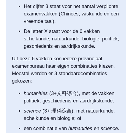
Het cijfer 3 staat voor het aantal verplichte
examenvakken (Chinees, wiskunde en een
vreemde taal).
De letter X staat voor de 6 vakken
scheikunde, natuurkunde, biologie, politiek,
geschiedenis en aardrijkskunde.
Uit deze 6 vakken kon iedere provinciaal
examenbureau haar eigen combinaties kiezen.
Meestal werden er 3 standaardcombinaties
gekozen:
humanities
(3+
文科综合)
, met de vakken
politiek, geschiedenis en aardrijkskunde;
science
(3+
理科综合
), met natuurkunde,
scheikunde en biologie; of
een combinatie van
humanities
en
science
.