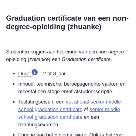
Graduation certificate van een non-
degree-opleiding (zhuanke)
Studenten krijgen aan het einde van een
non-degree
-
opleiding (
zhuanke
)
een
Graduation certificate
.
Duur
: 2 of 3 jaar.
Inhoud: technische, beroepsgerichte vakken en
meestal een stage en/of afstudeerscriptie.
Toelatingseisen: een
vocational senior middle
school graduation certificate
of
senior middle
school graduation certificate
en een
toelatingsexamen.
Functie van het diploma: werk. Ook is het voor