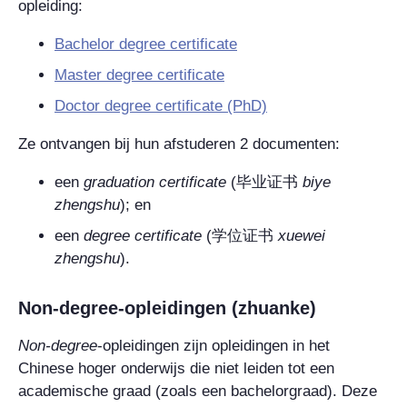
opleiding:
Bachelor degree certificate
Master degree certificate
Doctor
degree certificate
(PhD)
Ze ontvangen bij hun afstuderen 2 documenten:
een
graduation certificate
(
毕业证书
biye
zhengshu
); en
een
degree certificate
(
学位证书
xuewei
zhengshu
).
Non-degree
-opleidingen (zhuanke)
Non-degree
-opleidingen zijn opleidingen in het
Chinese hoger onderwijs die niet leiden tot een
academische graad (zoals een bachelorgraad). Deze