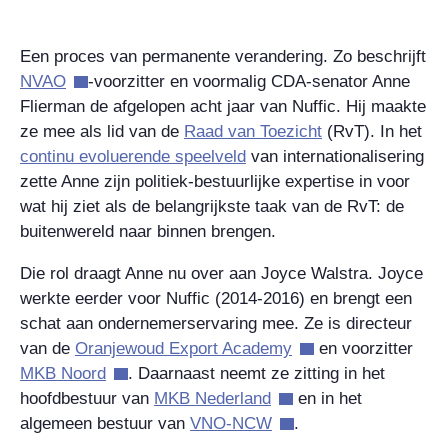
Een proces van permanente verandering. Zo beschrijft
NVAO
-voorzitter en voormalig CDA-senator Anne
Flierman de afgelopen acht jaar van Nuffic. Hij maakte
ze mee als lid van de
Raad van Toezicht
(RvT). In het
continu evoluerende speelveld
van internationalisering
zette Anne zijn politiek-bestuurlijke expertise in voor
wat hij ziet als de belangrijkste taak van de RvT: de
buitenwereld naar binnen brengen.
Die rol draagt Anne nu over aan Joyce Walstra. Joyce
werkte eerder voor Nuffic (2014-2016) en brengt een
schat aan ondernemerservaring mee. Ze is directeur
van de
Oranjewoud Export Academy
en voorzitter
MKB Noord
. Daarnaast neemt ze zitting in het
hoofdbestuur van
MKB Nederland
en in het
algemeen bestuur van
VNO-NCW
.