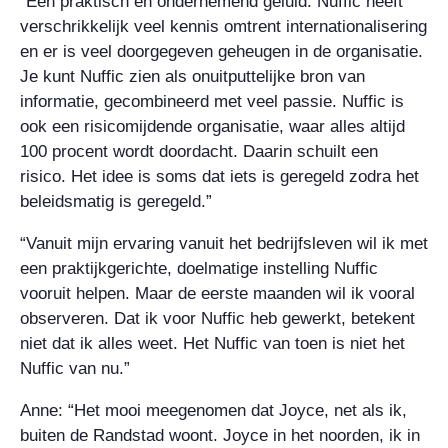
“Een praktisch en ondernemend geluid. Nuffic heeft
verschrikkelijk veel kennis omtrent internationalisering
en er is veel doorgegeven geheugen in de organisatie.
Je kunt Nuffic zien als onuitputtelijke bron van
informatie, gecombineerd met veel passie. Nuffic is
ook een risicomijdende organisatie, waar alles altijd
100 procent wordt doordacht. Daarin schuilt een
risico. Het idee is soms dat iets is geregeld zodra het
beleidsmatig is geregeld.”
“Vanuit mijn ervaring vanuit het bedrijfsleven wil ik met
een praktijkgerichte, doelmatige instelling Nuffic
vooruit helpen. Maar de eerste maanden wil ik vooral
observeren. Dat ik voor Nuffic heb gewerkt, betekent
niet dat ik alles weet. Het Nuffic van toen is niet het
Nuffic van nu.”
Anne: “Het mooi meegenomen dat Joyce, net als ik,
buiten de Randstad woont. Joyce in het noorden, ik in