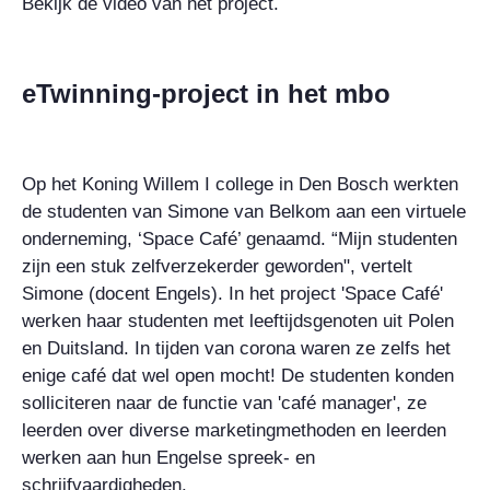
Bekijk de video van het project.
eTwinning-project in het mbo
Op het Koning Willem I college in Den Bosch werkten
de studenten van Simone van Belkom aan een virtuele
onderneming, ‘Space Café’ genaamd. “Mijn studenten
zijn een stuk zelfverzekerder geworden", vertelt
Simone (docent Engels). In het project 'Space Café'
werken haar studenten met leeftijdsgenoten uit Polen
en Duitsland. In tijden van corona waren ze zelfs het
enige café dat wel open mocht! De studenten konden
solliciteren naar de functie van 'café manager', ze
leerden over diverse marketingmethoden en leerden
werken aan hun Engelse spreek- en
schrijfvaardigheden.