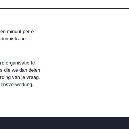
een minuut per e-
dministratie.
re organisatie te
s die we dan delen
rding van je vraag.
vensverwerking.