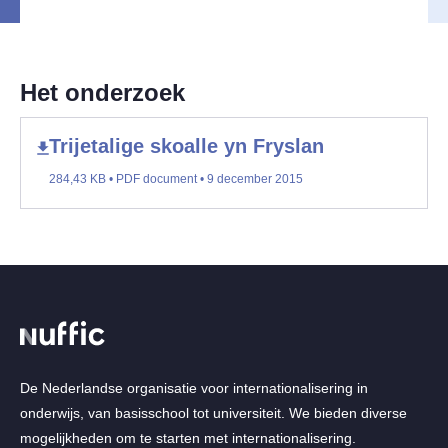
Het onderzoek
Trijetalige skoalle yn Fryslan
284,43 KB • PDF document • 9 december 2015
De Nederlandse organisatie voor internationalisering in
onderwijs, van basisschool tot universiteit. We bieden diverse
mogelijkheden om te starten met internationalisering.