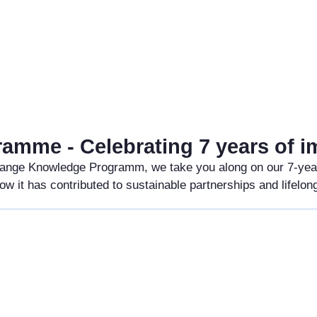
mme - Celebrating 7 years of i
e Orange Knowledge Programm, we take you along on our 7-y
w it has contributed to sustainable partnerships and lifelo