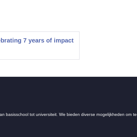
rating 7 years of impact
an basisschool tot universiteit. We bieden diverse mogelijkheden om te 