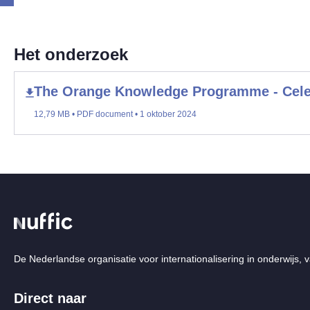
Het onderzoek
The Orange Knowledge Programme - Celeb
12,79 MB • PDF document • 1 oktober 2024
De Nederlandse organisatie voor internationalisering in onderwijs, v
Direct naar