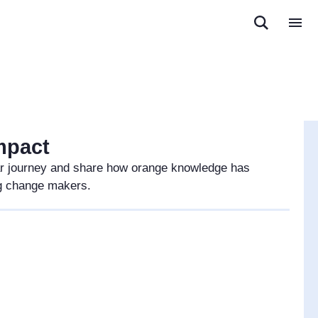
mpact
ear journey and share how orange knowledge has
ng change makers.