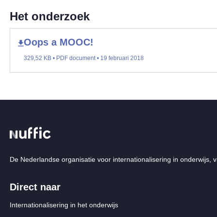
Het onderzoek
Oops a MOOC!
329,52 KB • PDF document • 19 februari 2018
De Nederlandse organisatie voor internationalisering in onderwijs, v
Direct naar
Internationalisering in het onderwijs