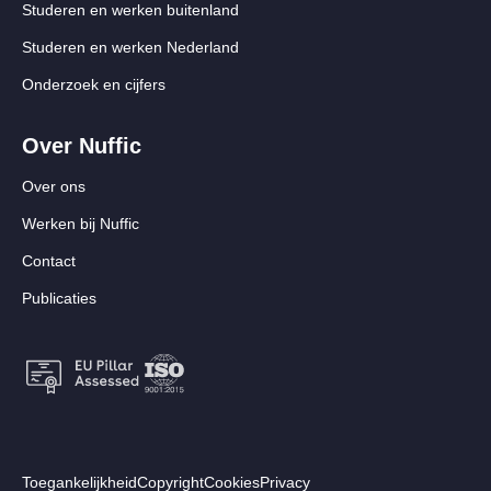
Studeren en werken buitenland
Studeren en werken Nederland
Onderzoek en cijfers
Over Nuffic
Over ons
Werken bij Nuffic
Contact
Publicaties
Footer:
Toegankelijkheid
Copyright
Cookies
Privacy