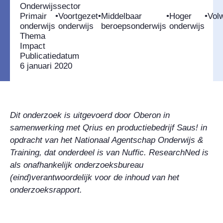
Onderwijssector
Primair
•
Voortgezet
•
Middelbaar
•
Hoger
•
Vol
onderwijs
onderwijs
beroepsonderwijs
onderwijs
Thema
Impact
Publicatiedatum
6 januari 2020
Dit onderzoek is uitgevoerd door Oberon in
samenwerking met Qrius en productiebedrijf Saus! in
opdracht van het Nationaal Agentschap Onderwijs &
Training, dat onderdeel is van Nuffic. ResearchNed is
als onafhankelijk onderzoeksbureau
(eind)verantwoordelijk voor de inhoud van het
onderzoeksrapport.