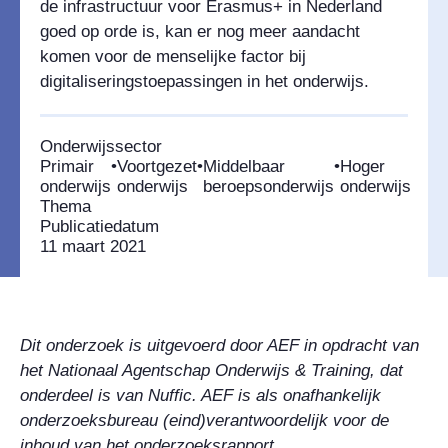
de infrastructuur voor Erasmus+ in Nederland
goed op orde is, kan er nog meer aandacht
komen voor de menselijke factor bij
digitaliseringstoepassingen in het onderwijs.
Onderwijssector
Primair
•
Voortgezet
•
Middelbaar
•
Hoger
onderwijs
onderwijs
beroepsonderwijs
onderwijs
Thema
Publicatiedatum
11 maart 2021
Dit onderzoek is uitgevoerd door AEF in opdracht van
het Nationaal Agentschap Onderwijs & Training, dat
onderdeel is van Nuffic. AEF is als onafhankelijk
onderzoeksbureau (eind)verantwoordelijk voor de
inhoud van het onderzoeksrapport.