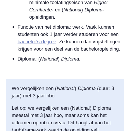
minimale toelatingseisen van
Higher
Certificate
- en
(
National
)
Diploma
-
opleidingen.
Functie van het diploma: werk. Vaak kunnen
studenten ook 1 jaar verder studeren voor een
bachelor's degree
. Ze kunnen dan vrijstellingen
krijgen voor een deel van de bacheloropleiding.
Diploma:
(
National
)
Diploma
.
We vergelijken een
(
National
)
Diploma
(duur: 3
jaar) met 3 jaar hbo.
Let op: we vergelijken een (National) Diploma
meestal met 3 jaar hbo, maar soms kan het
uitkomen op mbo-niveau. Dit hangt af van het
(sub)
framework
waarin de opleiding valt.