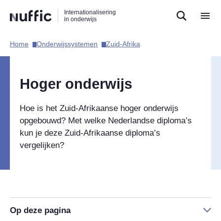
Direct
Direct
Direct
Internationalisering
naar
naar
naar
in onderwijs
de
de
de
zoekfunctie
hoofdnavigatie
inhoud
Home​
Onderwijssystemen​
Zuid-Afrika​
Hoofdnavigatie
Hoger onderwijs
Hoe is het Zuid-Afrikaanse hoger onderwijs
opgebouwd? Met welke Nederlandse diploma’s
kun je deze Zuid-Afrikaanse diploma’s
vergelijken?
Op deze pagina