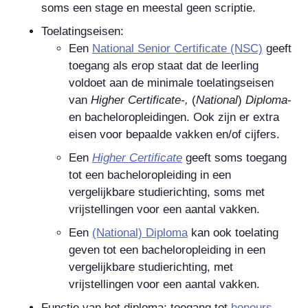
soms een stage en meestal geen scriptie.
Toelatingseisen:
Een
National Senior Certificate
(NSC)
geeft
toegang als erop staat dat de leerling
voldoet aan de minimale toelatingseisen
van
Higher Certificate-,
(
National
)
Diploma
-
en bacheloropleidingen. Ook zijn er extra
eisen voor bepaalde vakken en/of cijfers.
Een
Higher Certificate
geeft soms toegang
tot een bacheloropleiding in een
vergelijkbare studierichting, soms met
vrijstellingen voor een aantal vakken.
Een
(National) Diploma
kan ook toelating
geven tot een bacheloropleiding in een
vergelijkbare studierichting, met
vrijstellingen voor een aantal vakken.
Functie van het diploma: toegang tot
honours
-