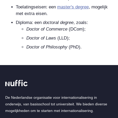
Toelatingseisen: een
master's degree
, mogelijk
met extra eisen.
Diploma: een
doctoral degree
, zoals:
Doctor of Commerce
(DCom);
Doctor of Laws
(LLD);
Doctor of Philosophy
(PhD).
De Nederlandse organisatie voor internationalisering in
onderwijs, van basisschool tot universiteit. We bieden diverse
mogelijkheden om te starten met internationalisering.