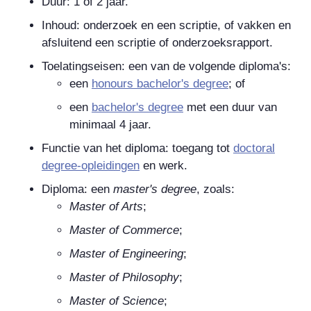
Duur: 1 of 2 jaar.
Inhoud: onderzoek en een scriptie, of vakken en
afsluitend een scriptie of onderzoeksrapport.
Toelatingseisen: een van de volgende diploma's:
een
honours bachelor's degree
; of
een
bachelor's degree
met een duur van
minimaal 4 jaar.
Functie van het diploma: toegang tot
doctoral
degree
-opleidingen
en werk.
Diploma: een
master's degree
, zoals:
Master of Arts
;
Master of Commerce
;
Master of Engineering
;
Master of Philosophy
;
Master of Science
;