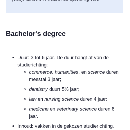
Bachelor's degree
Duur: 3 tot 6 jaar. De duur hangt af van de
studierichting:
commerce
,
humanities
, en
science
duren
meestal 3 jaar;
dentistry
duurt 5½ jaar;
law
en
nursing science
duren 4 jaar;
medicine
en
veterinary science
duren 6
jaar.
Inhoud: vakken in de gekozen studierichting,