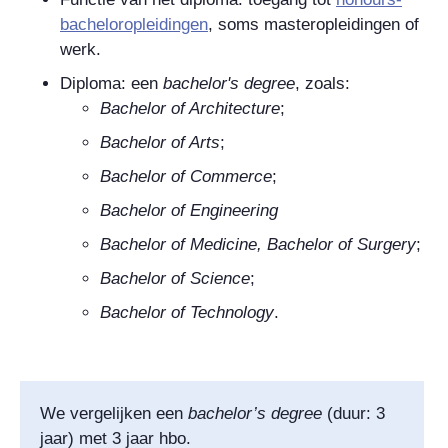
bacheloropleidingen
, soms masteropleidingen of
werk.
Diploma: een
bachelor's degree
, zoals:
Bachelor of Architecture
;
Bachelor of Arts
;
Bachelor of Commerce
;
Bachelor of Engineering
Bachelor of Medicine, Bachelor of Surgery
;
Bachelor of Science
;
Bachelor of Technology
.
We vergelijken een
bachelor’s degree
(duur: 3
jaar) met 3 jaar hbo.