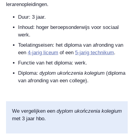
lerarenopleidingen.
Duur: 3 jaar.
Inhoud: hoger beroepsonderwijs voor sociaal
werk.
Toelatingseisen: het diploma van afronding van
een
4-jarig liceum
of een
5-jarig technikum
.
Functie van het diploma: werk.
Diploma:
dyplom ukończenia kolegium
(diploma
van afronding van een college).
We vergelijken een
dyplom ukończenia kolegium
met 3 jaar hbo.