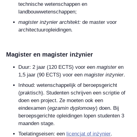
technische wetenschappen en
landbouwwetenschappen;
magister inżynier architekt
:
de master voor
architectuuropleidingen
.
Magister
en
magister inżynier
Duur: 2 jaar (120 ECTS) voor een
magister
en
1,5 jaar (90 ECTS) voor een
magister inżynier
.
Inhoud: wetenschappelijk of beroepsgericht
(praktisch). Studenten schrijven een scriptie of
doen een project. Ze moeten ook een
eindexamen (
egzamin dyplomowy
) doen. Bij
beroepsgerichte opleidingen lopen studenten 3
maanden stage.
Toelatingseisen: een
licencjat
of
inżynier
.