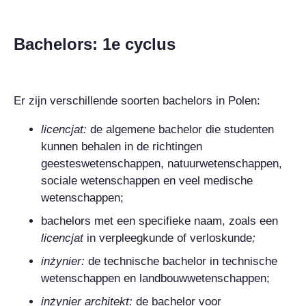
Bachelors: 1e cyclus
Er zijn verschillende soorten bachelors in Polen:
licencjat
:
de algemene bachelor die studenten
kunnen behalen in de richtingen
geesteswetenschappen, natuurwetenschappen,
sociale wetenschappen en veel medische
wetenschappen;
bachelors met een specifieke naam, zoals een
licencjat
in verpleegkunde of verloskunde
;
inżynier
:
de technische bachelor in technische
wetenschappen en landbouwwetenschappen;
inżynier architekt
:
de bachelor voor