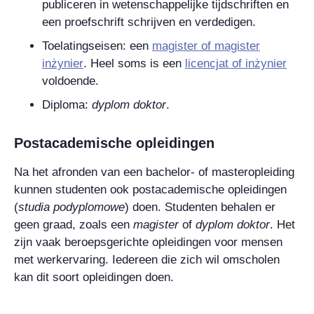
publiceren in wetenschappelijke tijdschriften en
een proefschrift schrijven en verdedigen.
Toelatingseisen: een
magister
of
magister
inżynier
. Heel soms is een
licencjat
of
inżynier
voldoende.
Diploma:
dyplom doktor
.
Postacademische opleidingen
Na het afronden van een bachelor- of masteropleiding
kunnen studenten ook postacademische opleidingen
(
studia podyplomowe
) doen. Studenten behalen er
geen graad, zoals een
magister
of
dyplom doktor
. Het
zijn vaak beroepsgerichte opleidingen voor mensen
met werkervaring. Iedereen die zich wil omscholen
kan dit soort opleidingen doen.