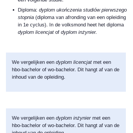
Diploma:
dyplom ukończenia studiów pierwszego
stopnia
(diploma van afronding van een opleiding
in 1e cyclus). In de volksmond heet het diploma
dyplom licencjat
of
dyplom
inżynier.
We vergelijken een
dyplom licencjat
met een
hbo-bachelor of wo-bachelor. Dit hangt af van de
inhoud van de opleiding.
We vergelijken een
dyplom
inżynier
met een
hbo-bachelor of wo-bachelor. Dit hangt af van de
inhoud van de opleiding.