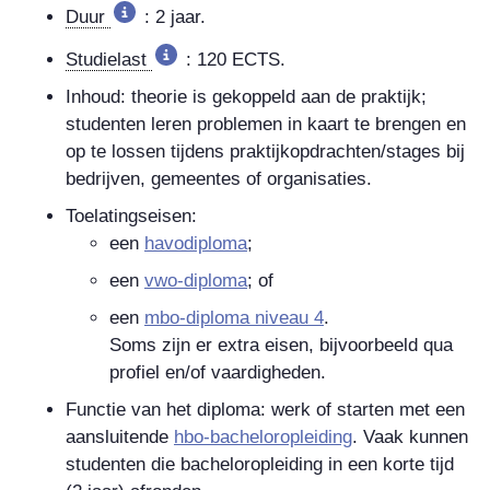
Duur
: 2 jaar.
Studielast
: 120 ECTS.
Inhoud: theorie is gekoppeld aan de praktijk;
studenten leren problemen in kaart te brengen en
op te lossen tijdens praktijkopdrachten/stages bij
bedrijven, gemeentes of organisaties.
Toelatingseisen:
een
havodiploma
;
een
vwo-diploma
; of
een
mbo-diploma niveau 4
.
Soms zijn er extra eisen, bijvoorbeeld qua
profiel en/of vaardigheden.
Functie van het diploma: werk of starten met een
aansluitende
hbo-bacheloropleiding
. Vaak kunnen
studenten die bacheloropleiding in een korte tijd