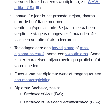
versneld traject na een vwo-diploma, zie
WHW-
artikel 7.9a
).
Inhoud: 1e jaar is het propedeusejaar, daarna
start de hoofdfase met meer
verdieping/specialisatie. 3e jaar: meestal een
verplichte stage van ongeveer 9 maanden. 4e
jaar: een scriptie of afstudeerproject.
Toelatingseisen: een
havodiploma
of
mbo-
diploma niveau 4
, soms een
vwo-diploma
.
Soms
zijn er extra eisen, bijvoorbeeld qua profiel en/of
vaardigheden.
Functie van het diploma: werk of toegang tot een
hbo-masteropleiding
.
Diploma: Bachelor, zoals:
Bachelor of Arts
(BA);
Bachelor of Business Administration
(BBA);