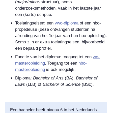
(
major
/
minor
-structuur), soms
onderzoeksmethoden, vaak in het laatste jaar
een (korte) scriptie
.
Toelatingseisen: een
vwo-diploma
of een hbo-
propedeuse
(deze ontvangen studenten na
afronding van het 1e jaar van hun hbo-opleiding)
.
Soms zijn er
extra toelatingseisen, bijvoorbeeld
een bepaald profiel.
Functie van het diploma: toegang tot een
wo-
masteropleiding
. Toegang tot een
hbo-
masteropleiding
is ook mogelijk.
Diploma:
Bachelor of
Arts
(BA),
Bachelor of
Laws
(LLB) of
Bachelor
of Science
(BSc).
Een bachelor heeft niveau 6 in het Nederlands