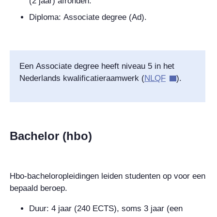
(2 jaar) afronden.
Diploma:
Associate degree
(Ad).
Een
Associate degree
heeft niveau 5 in het
Nederlands kwalificatieraamwerk (
NLQF
).
Bachelor (hbo)
Hbo-bacheloropleidingen leiden studenten op voor een
bepaald beroep.
Duur: 4 jaar (240 ECTS), soms 3 jaar (een