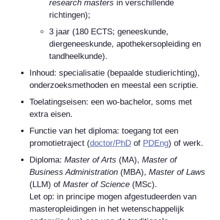
research masters
in verschillende
richtingen);
3 jaar (180 ECTS; geneeskunde,
diergeneeskunde, apothekersopleiding en
tandheelkunde).
Inhoud: specialisatie (bepaalde studierichting),
onderzoeksmethoden en meestal een scriptie.
Toelatingseisen: een wo-bachelor, soms met
extra eisen.
Functie van het diploma: toegang tot een
promotietraject (
doctor/PhD
of
PDEng
) of werk.
Diploma:
Master of Arts
(MA),
Master of
Business Administration
(MBA),
Master of Laws
(LLM) of
Master of Science
(MSc).
Let op: in principe mogen afgestudeerden van
masteropleidingen in het wetenschappelijk