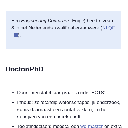
Een
Engineering Doctorare
(EngD) heeft niveau
8 in het Nederlands kwalificatieraamwerk (
NLQF
).
Doctor/PhD
Duur: meestal 4 jaar (vaak zonder ECTS).
Inhoud: zelfstandig wetenschappelijk onderzoek,
soms daarnaast een aantal vakken, en het
schrijven van een proefschrift.
Toelatingseisen: meestal een
wo-master
en extra