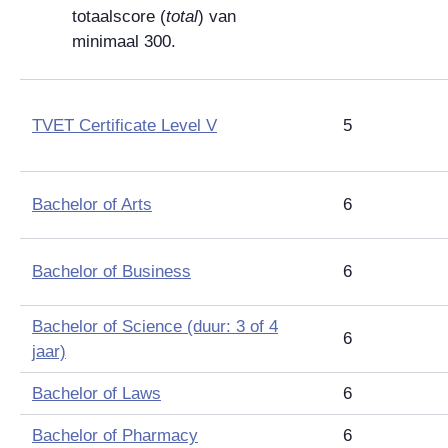
totaalscore (
total
) van
minimaal 300.
TVET Certificate Level V
5
Bachelor of Arts
6
Bachelor of Business
6
Bachelor of Science
(duur: 3 of 4
6
jaar)
Bachelor of Laws
6
Bachelor of Pharmacy
6