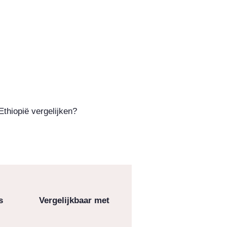
Ethiopië vergelijken?
s
Vergelijkbaar met