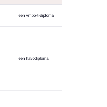
een vmbo-t-diploma
een havodiploma