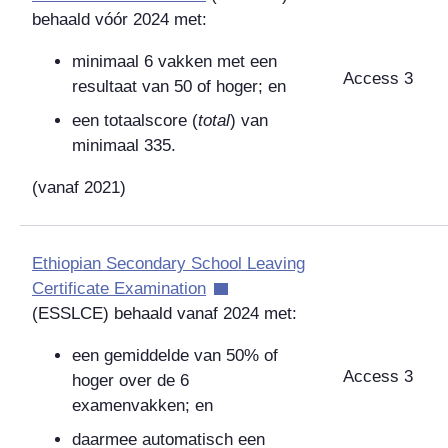
behaald vóór 2024 met:
minimaal 6 vakken met een
Access 3
resultaat van 50 of hoger; en
een totaalscore (
total
) van
minimaal 335.
(vanaf 2021)
Ethiopian Secondary School Leaving
Certificate Examination
(ESSLCE) behaald vanaf 2024 met:
een gemiddelde van 50% of
Access 3
hoger over de 6
examenvakken; en
daarmee automatisch een