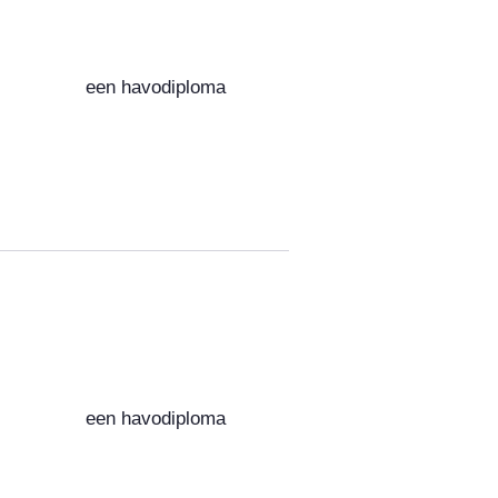
een havodiploma
een havodiploma