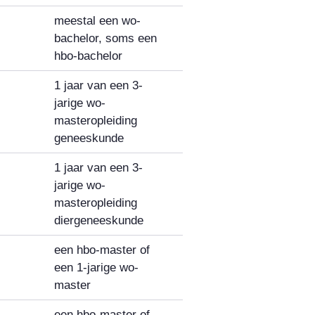
meestal een wo-
bachelor, soms een
hbo-bachelor
1 jaar van een 3-
jarige wo-
masteropleiding
geneeskunde
1 jaar van een 3-
jarige wo-
masteropleiding
diergeneeskunde
een hbo-master of
een 1-jarige wo-
master
een hbo-master of